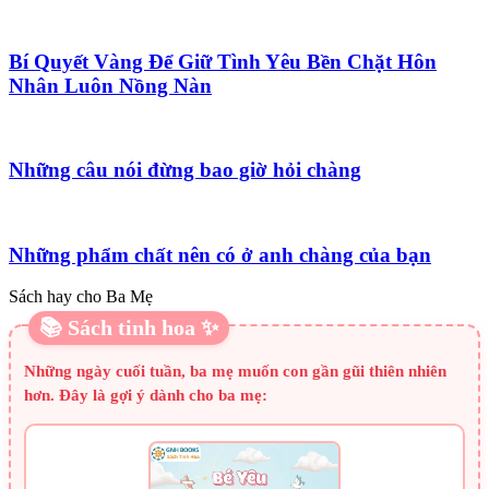
Bí Quyết Vàng Để Giữ Tình Yêu Bền Chặt Hôn
Nhân Luôn Nồng Nàn
Những câu nói đừng bao giờ hỏi chàng
Những phẩm chất nên có ở anh chàng của bạn
Sách hay cho Ba Mẹ
📚 Sách tinh hoa ✨
Những ngày cuối tuần, ba mẹ muốn con gần gũi thiên nhiên
hơn. Đây là gợi ý dành cho ba mẹ: