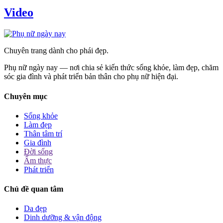
Video
Chuyên trang dành cho phái đẹp.
Phụ nữ ngày nay — nơi chia sẻ kiến thức sống khỏe, làm đẹp, chăm
sóc gia đình và phát triển bản thân cho phụ nữ hiện đại.
Chuyên mục
Sống khỏe
Làm đẹp
Thân tâm trí
Gia đình
Đời sống
Ẩm thực
Phát triển
Chủ đề quan tâm
Da đẹp
Dinh dưỡng & vận động