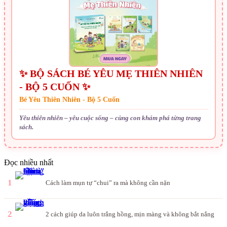
✨ BỘ SÁCH BÉ YÊU MẸ THIÊN NHIÊN
- BỘ 5 CUỐN ✨
Bé Yêu Thiên Nhiên - Bộ 5 Cuốn
Yêu thiên nhiên – yêu cuộc sống – cùng con khám phá từng trang
sách.
Đọc nhiều nhất
1
Cách làm mụn tự “chui” ra mà không cần nặn
2
2 cách giúp da luôn trắng hồng, mịn màng và không bắt nắng