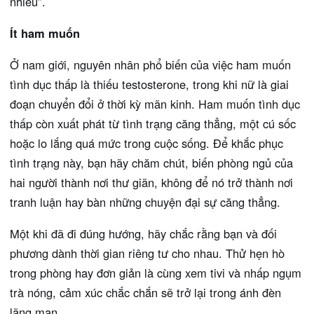
nhiều”.
Ít ham muốn
Ở nam giới, nguyên nhân phổ biến của việc ham muốn
tình dục thấp là thiếu testosterone, trong khi nữ là giai
đoạn chuyển đổi ở thời kỳ mãn kinh. Ham muốn tình dục
thấp còn xuất phát từ tình trạng căng thẳng, một cú sốc
hoặc lo lắng quá mức trong cuộc sống. Để khắc phục
tình trạng này, bạn hãy chăm chút, biến phòng ngủ của
hai người thành nơi thư giãn, không để nó trở thành nơi
tranh luận hay bàn những chuyện đại sự căng thẳng.
Một khi đã đi đúng hướng, hãy chắc rằng bạn và đối
phương dành thời gian riêng tư cho nhau. Thử hẹn hò
trong phòng hay đơn giản là cùng xem tivi và nhấp ngụm
trà nóng, cảm xúc chắc chắn sẽ trở lại trong ánh đèn
lãng mạn.