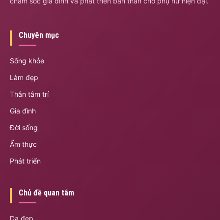
chăm sóc gia đình và phát triển bản thân cho phụ nữ hiện đại.
Chuyên mục
Sống khỏe
Làm đẹp
Thân tâm trí
Gia đình
Đời sống
Ẩm thực
Phát triển
Chủ đề quan tâm
Da đẹp