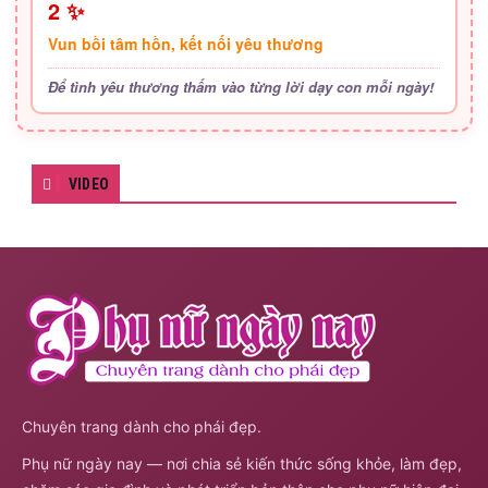
2 ✨
Vun bồi tâm hồn, kết nối yêu thương
Để tình yêu thương thấm vào từng lời dạy con mỗi ngày!
VIDEO
Chuyên trang dành cho phái đẹp.
Phụ nữ ngày nay — nơi chia sẻ kiến thức sống khỏe, làm đẹp,