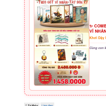
✨ COMB
VĨ NHÂ
Khơi Dậy 
Cùng con k
Làm đẹp
Từ khóa: