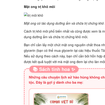
Mật ong trị khô môi
Mật ong có tác dụng dưỡng ẩm và chữa trị chứng khô 
Cách trị khô môi phổ biến nhất và cũng được xem là m
dụng dưỡng ẩm và chữa trị chứng khô môi.
Bạn chỉ cần lấy một chút mật ong nguyên chất thoa n
glycerin (bạn có thể mua glycerin tại các hiệu thuốc
Nếu sử dụng theo cách này, bạn chỉ cần bôi hỗn hợp d
được kết quả tuyệt vời mà mật ong đem lại cho làn mô
📚 Sách tinh hoa ✨
Những câu chuyện lịch sử hào hùng không chỉ
tộc. Đây là gợi ý dành cho ba mẹ: