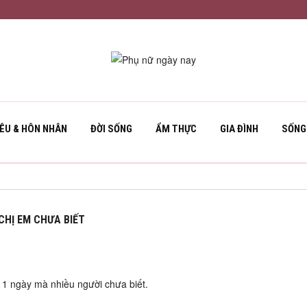
YÊU & HÔN NHÂN
ĐỜI SỐNG
ẨM THỰC
GIA ĐÌNH
SỐNG
CHỊ EM CHƯA BIẾT
g 1 ngày mà nhiều người chưa biết.