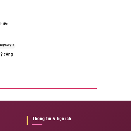
thiên
mỹ công
Thông tin & tiện ích