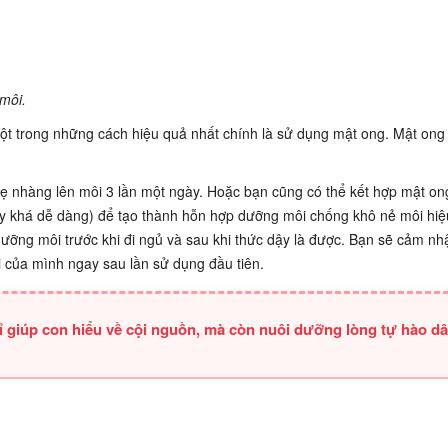
môi.
ột trong những cách hiệu quả nhất chính là sử dụng mật ong. Mật ong 
hẹ nhàng lên môi 3 lần một ngày. Hoặc bạn cũng có thể kết hợp mật on
 Tây khá dễ dàng) để tạo thành hỗn hợp dưỡng môi chống khô nẻ môi hiệ
ưỡng môi trước khi đi ngủ và sau khi thức dậy là được. Bạn sẽ cảm n
i của mình ngay sau lần sử dụng đầu tiên.
 giúp con hiểu về cội nguồn, mà còn nuôi dưỡng lòng tự hào d