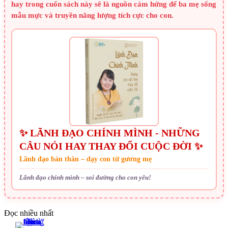
hay trong cuốn sách này sẽ là nguồn cảm hứng để ba mẹ sống
mẫu mực và truyền năng lượng tích cực cho con.
✨ LÃNH ĐẠO CHÍNH MÌNH - NHỮNG
CÂU NÓI HAY THAY ĐỔI CUỘC ĐỜI ✨
Lãnh đạo bản thân – dạy con từ gương mẹ
Lãnh đạo chính mình – soi đường cho con yêu!
Đọc nhiều nhất