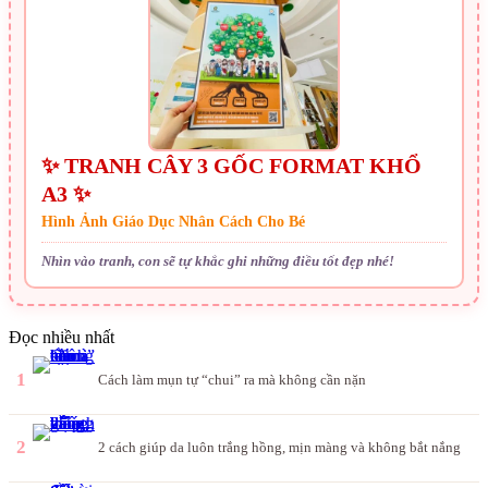
✨ TRANH CÂY 3 GỐC FORMAT KHỔ
A3 ✨
Hình Ảnh Giáo Dục Nhân Cách Cho Bé
Nhìn vào tranh, con sẽ tự khắc ghi những điều tốt đẹp nhé!
Đọc nhiều nhất
1
Cách làm mụn tự “chui” ra mà không cần nặn
2
2 cách giúp da luôn trắng hồng, mịn màng và không bắt nắng