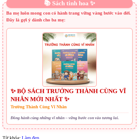
📚 Sách tinh hoa ✨
Ba mẹ luôn mong con có hành trang vững vàng bước vào đời.
Đây là gợi ý dành cho ba mẹ:
✨ BỘ SÁCH TRƯỞNG THÀNH CÙNG VĨ
NHÂN MỚI NHẤT ✨
Trưởng Thành Cùng Vĩ Nhân
Đồng hành cùng những vĩ nhân – vững bước con vào tương lai.
Từ khóa:
Làm đẹp