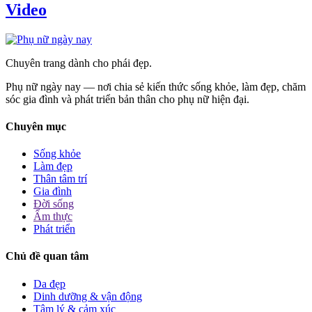
Video
Chuyên trang dành cho phái đẹp.
Phụ nữ ngày nay — nơi chia sẻ kiến thức sống khỏe, làm đẹp, chăm
sóc gia đình và phát triển bản thân cho phụ nữ hiện đại.
Chuyên mục
Sống khỏe
Làm đẹp
Thân tâm trí
Gia đình
Đời sống
Ẩm thực
Phát triển
Chủ đề quan tâm
Da đẹp
Dinh dưỡng & vận động
Tâm lý & cảm xúc