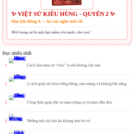
✨ VIỆT SỬ KIÊU HÙNG - QUYỂN 2 ✨
Hào khí Đông A — kể con nghe mỗi tối
Mỗi trang sử là một hạt mầm yêu nước cho con!
Đọc nhiều nhất
1
Cách làm mụn tự “chui” ra mà không cần nặn
2
2 cách giúp da luôn trắng hồng, mịn màng và không bắt nắng
3
Công thức giúp đặc trị mụn trứng cá và mụn đầu đen
4
Những trái cây khi ăn không nên bỏ vỏ