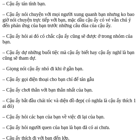
– Cậu ấy tán tỉnh bạn.
– Cậu ấy nói chuyện với mọi người xung quanh bạn nhưng ko bao
giờ nói chuyện trực tiếp với bạn, mặc dầu cậu ấy có vẻ vẫn chú ý
đến phản ứng của bạn trước những câu đùa của cậu ấy.
– Cậu ấy hỏi ai đó có chắc cậu ấy cũng sẽ được ở trong nhóm của
bạn.
– Cậu ấy dự những buổi tiệc mà cậu ấy biết hay cậu ấy nghĩ là bạn
cũng sẽ tham dự.
– Giọng nói cậu ấy nhỏ đi khi ở gần bạn.
– Cậu ấy gọi điện thoại cho bạn chỉ để tán gẫu
– Cậu ấy chơi thân với bạn thân nhất của bạn.
– Cậu ấy bắt đầu chải tóc và diện đồ đẹp( có nghĩa là cậu ấy thích 1
ai đó)
– Cậu ấy hỏi các bạn của bạn về việc đi lại của bạn.
– Cậu ấy hỏi người quen của bạn là bạn đã có ai chưa.
– Cậu ấy thích đi với bạn đến lớp.