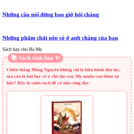
Những câu nói đừng bao giờ hỏi chàng
Những phẩm chất nên có ở anh chàng của bạn
Sách hay cho Ba Mẹ
📚 Sách tinh hoa ✨
Chiến thắng Mông Nguyên không chỉ là kiêu hãnh dân tộc,
mà còn là bài học về ý chí cho con. Mẹ muốn con thêm tự
hào? Đây là cuốn sách để cả nhà cùng đọc: