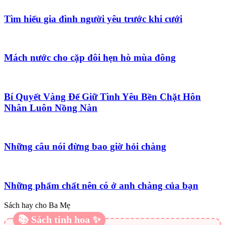
Tìm hiểu gia đình người yêu trước khi cưới
Mách nước cho cặp đôi hẹn hò mùa đông
Bí Quyết Vàng Để Giữ Tình Yêu Bền Chặt Hôn
Nhân Luôn Nồng Nàn
Những câu nói đừng bao giờ hỏi chàng
Những phẩm chất nên có ở anh chàng của bạn
Sách hay cho Ba Mẹ
📚 Sách tinh hoa ✨