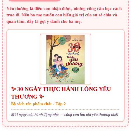
Yêu thương là điều con nhận được, nhưng cũng cần học cách
trao đi. Nếu ba mẹ muốn con hiểu giá trị của sự sẻ chia và
quan tâm, đây là gợi ý dành cho ba mẹ:
✨ 30 NGÀY THỰC HÀNH LÒNG YÊU
THƯƠNG ✨
Bộ sách rèn phẩm chất - Tập 2
Mỗi ngày một hành động nhỏ — cùng con lan tỏa yêu thương nhé!