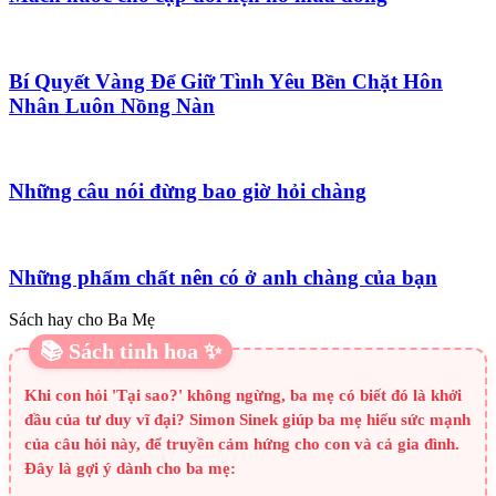
Bí Quyết Vàng Để Giữ Tình Yêu Bền Chặt Hôn
Nhân Luôn Nồng Nàn
Những câu nói đừng bao giờ hỏi chàng
Những phẩm chất nên có ở anh chàng của bạn
Sách hay cho Ba Mẹ
📚 Sách tinh hoa ✨
Khi con hỏi 'Tại sao?' không ngừng, ba mẹ có biết đó là khởi
đầu của tư duy vĩ đại? Simon Sinek giúp ba mẹ hiểu sức mạnh
của câu hỏi này, để truyền cảm hứng cho con và cả gia đình.
Đây là gợi ý dành cho ba mẹ: