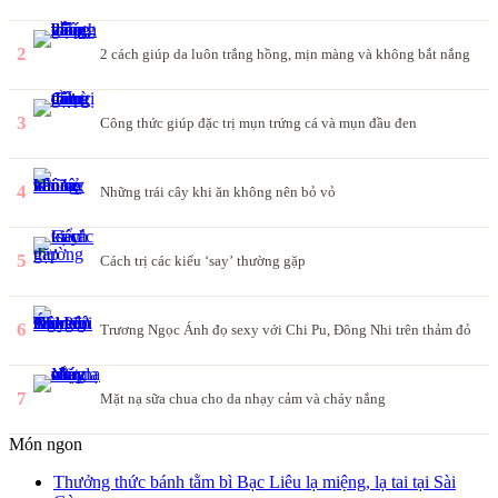
2
2 cách giúp da luôn trắng hồng, mịn màng và không bắt nắng
3
Công thức giúp đặc trị mụn trứng cá và mụn đầu đen
4
Những trái cây khi ăn không nên bỏ vỏ
5
Cách trị các kiểu ‘say’ thường gặp
6
Trương Ngọc Ánh đọ sexy với Chi Pu, Đông Nhi trên thảm đỏ
7
Mặt nạ sữa chua cho da nhạy cảm và cháy nắng
Món ngon
Thưởng thức bánh tằm bì Bạc Liêu lạ miệng, lạ tai tại Sài