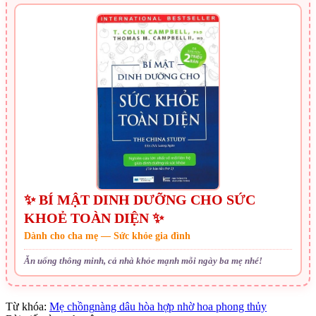
✨ BÍ MẬT DINH DƯỠNG CHO SỨC
KHOẺ TOÀN DIỆN ✨
Dành cho cha mẹ — Sức khỏe gia đình
Ăn uống thông minh, cả nhà khỏe mạnh mỗi ngày ba mẹ nhé!
Từ khóa:
Mẹ chồng
nàng dâu hòa hợp nhờ hoa phong thủy