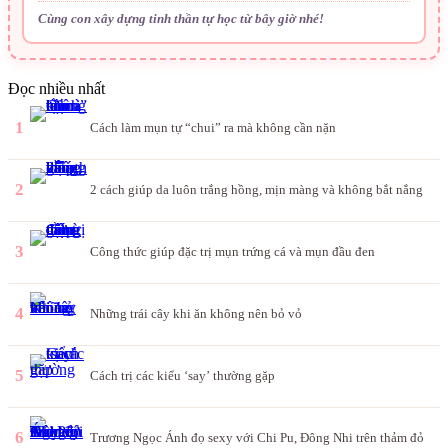
Cùng con xây dựng tinh thần tự học từ bây giờ nhé!
Đọc nhiều nhất
1
Cách làm mụn tự “chui” ra mà không cần nặn
2
2 cách giúp da luôn trắng hồng, mịn màng và không bắt nắng
3
Công thức giúp đặc trị mụn trứng cá và mụn đầu đen
4
Những trái cây khi ăn không nên bỏ vỏ
5
Cách trị các kiểu ‘say’ thường gặp
6
Trương Ngọc Ánh đọ sexy với Chi Pu, Đông Nhi trên thảm đỏ