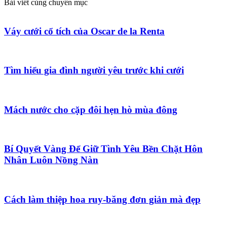
Bài viết cùng chuyên mục
Váy cưới cổ tích của Oscar de la Renta
Tìm hiểu gia đình người yêu trước khi cưới
Mách nước cho cặp đôi hẹn hò mùa đông
Bí Quyết Vàng Để Giữ Tình Yêu Bền Chặt Hôn
Nhân Luôn Nồng Nàn
Cách làm thiệp hoa ruy-băng đơn giản mà đẹp