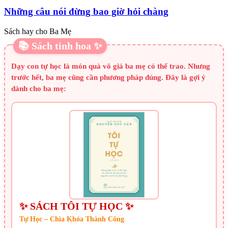
Những câu nói đừng bao giờ hỏi chàng
Sách hay cho Ba Mẹ
📚 Sách tinh hoa ✨
Dạy con tự học là món quà vô giá ba mẹ có thể trao. Nhưng
trước hết, ba mẹ cũng cần phương pháp đúng. Đây là gợi ý
dành cho ba mẹ:
✨ SÁCH TÔI TỰ HỌC ✨
Tự Học – Chìa Khóa Thành Công