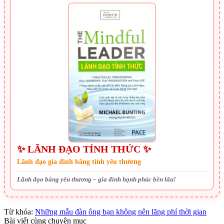
✨ LÃNH ĐẠO TỈNH THỨC ✨
Lãnh đạo gia đình bằng tình yêu thương
Lãnh đạo bằng yêu thương – gia đình hạnh phúc bền lâu!
Từ khóa:
Những mẫu đàn ông bạn không nên lãng phí thời gian
Bài viết cùng chuyên mục