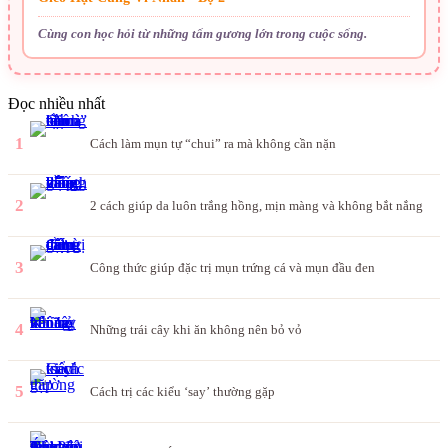
Cùng con học hỏi từ những tấm gương lớn trong cuộc sống.
Đọc nhiều nhất
1
Cách làm mụn tự “chui” ra mà không cần nặn
2
2 cách giúp da luôn trắng hồng, mịn màng và không bắt nắng
3
Công thức giúp đặc trị mụn trứng cá và mụn đầu đen
4
Những trái cây khi ăn không nên bỏ vỏ
5
Cách trị các kiểu ‘say’ thường gặp