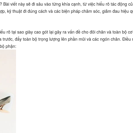
Bài viết này sẽ đi sâu vào từng khía cạnh, từ việc hiểu rõ tác động củ
hợp, kỹ thuật đi đúng cách và các biện pháp chăm sóc, giảm đau hiệu q
iểu rõ tại sao giày cao gót lại gây ra vấn đề cho đôi chân và toàn bộ cơ
a trước, đẩy toàn bộ trọng lượng lên phần mũi và các ngón chân. Điều 
 bộ phận: