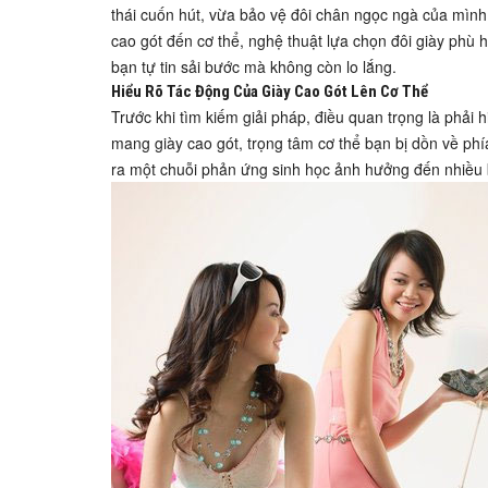
thái cuốn hút, vừa bảo vệ đôi chân ngọc ngà của mình? 
cao gót đến cơ thể, nghệ thuật lựa chọn đôi giày phù 
bạn tự tin sải bước mà không còn lo lắng.
Hiểu Rõ Tác Động Của Giày Cao Gót Lên Cơ Thể
Trước khi tìm kiếm giải pháp, điều quan trọng là phải h
mang giày cao gót, trọng tâm cơ thể bạn bị dồn về phí
ra một chuỗi phản ứng sinh học ảnh hưởng đến nhiều