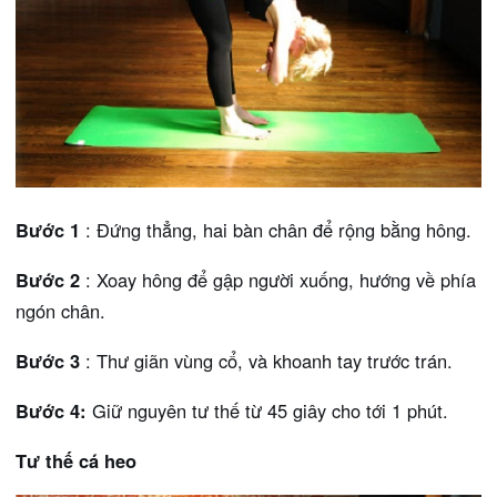
Bước 1
: Đứng thẳng, hai bàn chân để rộng bằng hông.
Bước 2
: Xoay hông để gập người xuống, hướng về phía
ngón chân.
Bước 3
: Thư giãn vùng cổ, và khoanh tay trước trán.
Bước 4:
Giữ nguyên tư thế từ 45 giây cho tới 1 phút.
Tư thế cá heo