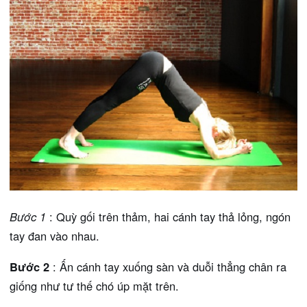
Bước 1
: Quỳ gối trên thảm, hai cánh tay thả lỏng, ngón
tay đan vào nhau.
Bước 2
: Ấn cánh tay xuống sàn và duỗi thẳng chân ra
giống như tư thế chó úp mặt trên.