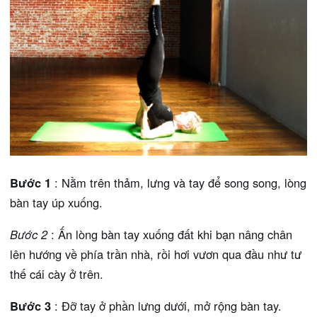
Bước 1
: Nằm trên thảm, lưng và tay để song song, lòng
bàn tay úp xuống.
Bước 2
: Ấn lòng bàn tay xuống đất khi bạn nâng chân
lên hướng về phía trần nhà, rồi hơi vươn qua đầu như tư
thế cái cày ở trên.
Bước 3
: Đỡ tay ở phần lưng dưới, mở rộng bàn tay.