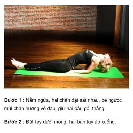
Bước 1
: Nằm ngửa, hai chân đặt sát nhau, bẻ ngược
mũi chân hướng về đầu, giữ hai đầu gối thẳng.
Bước 2
: Đặt tay dưới mông, hai bàn tay úp xuống.