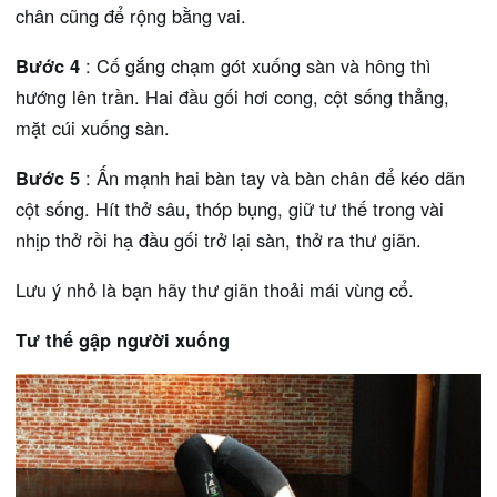
chân cũng để rộng bằng vai.
Bước 4
: Cố gắng chạm gót xuống sàn và hông thì
hướng lên trần. Hai đầu gối hơi cong, cột sống thẳng,
mặt cúi xuống sàn.
Bước 5
: Ấn mạnh hai bàn tay và bàn chân để kéo dãn
cột sống. Hít thở sâu, thóp bụng, giữ tư thế trong vài
nhịp thở rồi hạ đầu gối trở lại sàn, thở ra thư giãn.
Lưu ý nhỏ là bạn hãy thư giãn thoải mái vùng cổ.
Tư thế gập người xuống