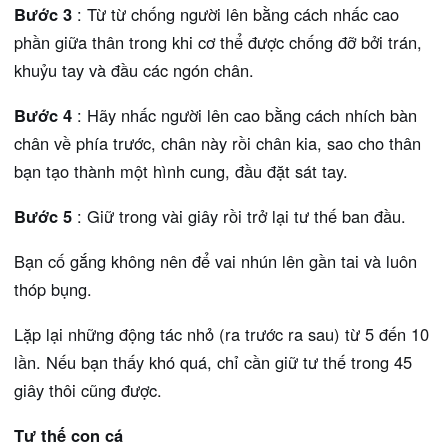
Bước 3
: Từ từ chống người lên bằng cách nhấc cao
phần giữa thân trong khi cơ thể được chống đỡ bởi trán,
khuỷu tay và đầu các ngón chân.
Bước 4
: Hãy nhấc người lên cao bằng cách nhích bàn
chân về phía trước, chân này rồi chân kia, sao cho thân
bạn tạo thành một hình cung, đầu đặt sát tay.
Bước 5
: Giữ trong vài giây rồi trở lại tư thế ban đầu.
Bạn cố gắng không nên để vai nhún lên gần tai và luôn
thóp bụng.
Lặp lại những động tác nhỏ (ra trước ra sau) từ 5 đến 10
lần. Nếu bạn thấy khó quá, chỉ cần giữ tư thế trong 45
giây thôi cũng được.
Tư thế con cá