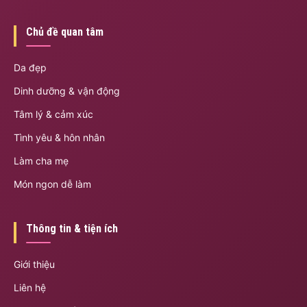
Chủ đề quan tâm
Da đẹp
Dinh dưỡng & vận động
Tâm lý & cảm xúc
Tình yêu & hôn nhân
Làm cha mẹ
Món ngon dễ làm
Thông tin & tiện ích
Giới thiệu
Liên hệ