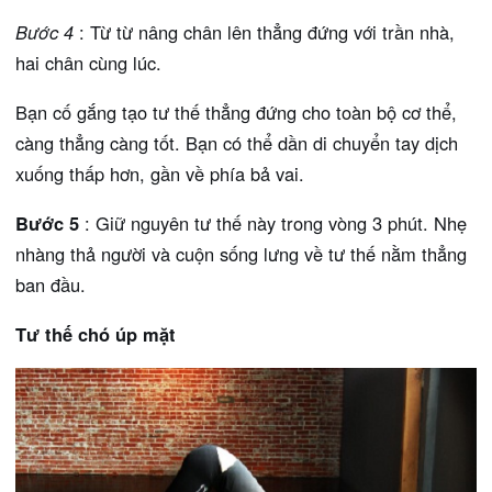
Bước 4
: Từ từ nâng chân lên thẳng đứng với trần nhà,
hai chân cùng lúc.
Bạn cố gắng tạo tư thế thẳng đứng cho toàn bộ cơ thể,
càng thẳng càng tốt. Bạn có thể dần di chuyển tay dịch
xuống thấp hơn, gần về phía bả vai.
Bước 5
: Giữ nguyên tư thế này trong vòng 3 phút. Nhẹ
nhàng thả người và cuộn sống lưng về tư thế nằm thẳng
ban đầu.
Tư thế chó úp mặt