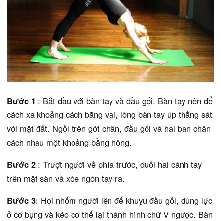
Bước 1
: Bắt đầu với bàn tay và đầu gối. Bàn tay nên để
cách xa khoảng cách bằng vai, lòng bàn tay úp thẳng sát
với mặt đất. Ngồi trên gót chân, đầu gối và hai bàn chân
cách nhau một khoảng bằng hông.
Bước 2
: Trượt người về phía trước, duỗi hai cánh tay
trên mặt sàn và xòe ngón tay ra.
Bước 3:
Hơi nhổm người lên để khuỵu đầu gối, dùng lực
ở cơ bụng và kéo cơ thể lại thành hình chữ V ngược. Bàn