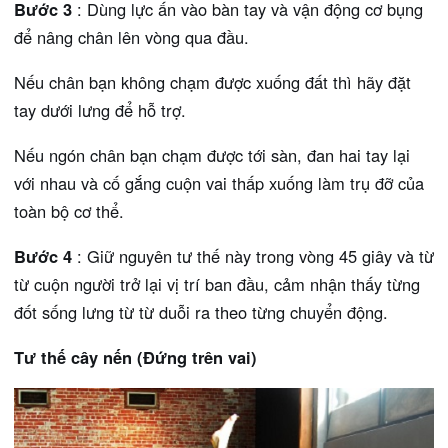
Bước 3
: Dùng lực ấn vào bàn tay và vận động cơ bụng
để nâng chân lên vòng qua đầu.
Nếu chân bạn không chạm được xuống đất thì hãy đặt
tay dưới lưng để hỗ trợ.
Nếu ngón chân bạn chạm được tới sàn, đan hai tay lại
với nhau và cố gắng cuộn vai thấp xuống làm trụ đỡ của
toàn bộ cơ thể.
Bước 4
: Giữ nguyên tư thế này trong vòng 45 giây và từ
từ cuộn người trở lại vị trí ban đầu, cảm nhận thấy từng
đốt sống lưng từ từ duỗi ra theo từng chuyển động.
Tư thế cây nến (Đứng trên vai)