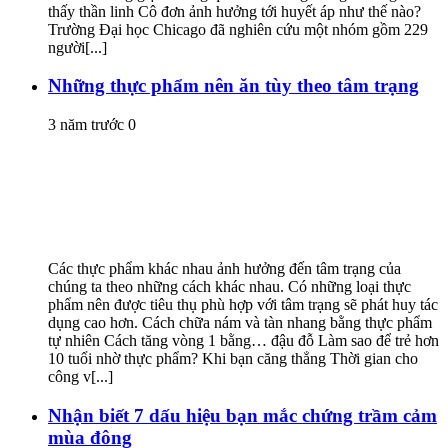
thấy thần linh Cô đơn ảnh hưởng tới huyết áp như thế nào?
Trường Đại học Chicago đã nghiên cứu một nhóm gồm 229
người[...]
Những thực phẩm nên ăn tùy theo tâm trạng
3 năm trước
0
Các thực phẩm khác nhau ảnh hưởng đến tâm trạng của
chúng ta theo những cách khác nhau. Có những loại thực
phẩm nên được tiêu thụ phù hợp với tâm trạng sẽ phát huy tác
dụng cao hơn. Cách chữa nám và tàn nhang bằng thực phẩm
tự nhiên Cách tăng vòng 1 bằng… đậu đỗ Làm sao để trẻ hơn
10 tuổi nhờ thực phẩm? Khi bạn căng thẳng Thời gian cho
công v[...]
Nhận biết 7 dấu hiệu bạn mắc chứng trầm cảm
mùa đông