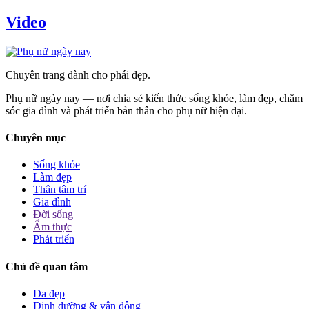
Video
Chuyên trang dành cho phái đẹp.
Phụ nữ ngày nay — nơi chia sẻ kiến thức sống khỏe, làm đẹp, chăm
sóc gia đình và phát triển bản thân cho phụ nữ hiện đại.
Chuyên mục
Sống khỏe
Làm đẹp
Thân tâm trí
Gia đình
Đời sống
Ẩm thực
Phát triển
Chủ đề quan tâm
Da đẹp
Dinh dưỡng & vận động