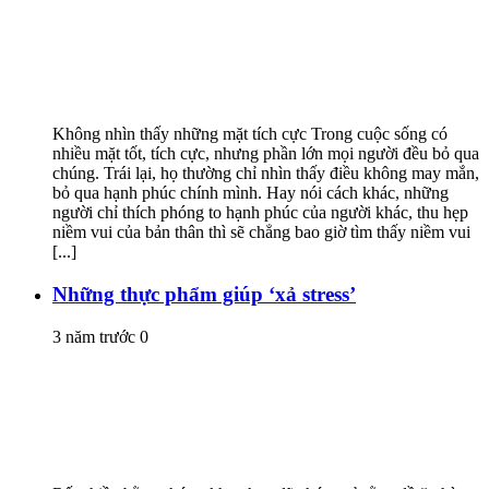
Không nhìn thấy những mặt tích cực Trong cuộc sống có
nhiều mặt tốt, tích cực, nhưng phần lớn mọi người đều bỏ qua
chúng. Trái lại, họ thường chỉ nhìn thấy điều không may mắn,
bỏ qua hạnh phúc chính mình. Hay nói cách khác, những
người chỉ thích phóng to hạnh phúc của người khác, thu hẹp
niềm vui của bản thân thì sẽ chẳng bao giờ tìm thấy niềm vui
[...]
Những thực phẩm giúp ‘xả stress’
3 năm trước
0