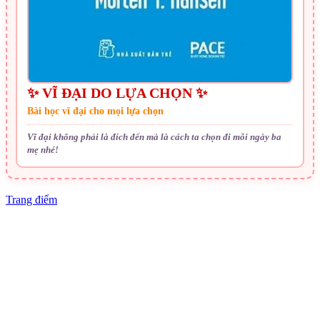
✨ VĨ ĐẠI DO LỰA CHỌN ✨
Bài học vĩ đại cho mọi lựa chọn
Vĩ đại không phải là đích đến mà là cách ta chọn đi mỗi ngày ba
mẹ nhé!
Trang điểm