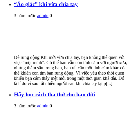
“Ảo giác” khi vừa chia tay
3 năm trước
admin
0
Dễ rung động Khi mới vừa chia tay, bạn không thể quen với
việc “một mình”. Có thể bạn vẫn còn tình cảm với người xưa,
nhưng thẳm sâu trong bạn, bạn rất cần một tình cảm khác có
thể khiến con tim bạn rung động. Vì việc yêu theo thói quen
khiến bạn cảm thấy mệt mỏi trong một thời gian khá dài. Đó
là lí do vì sao rất nhiều người sau khi chia tay lại p[...]
Hãy học cách tha thứ cho bạn đời
3 năm trước
admin
0