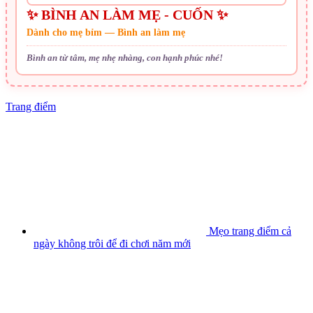
✨ BÌNH AN LÀM MẸ - CUỐN ✨
Dành cho mẹ bỉm — Bình an làm mẹ
Bình an từ tâm, mẹ nhẹ nhàng, con hạnh phúc nhé!
Trang điểm
Mẹo trang điểm cả
ngày không trôi để đi chơi năm mới