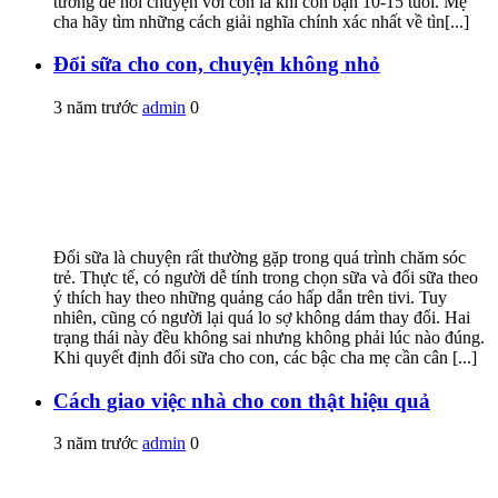
tưởng để nói chuyện với con là khi con bạn 10-15 tuổi. Mẹ
cha hãy tìm những cách giải nghĩa chính xác nhất về tìn[...]
Đổi sữa cho con, chuyện không nhỏ
3 năm trước
admin
0
Ðổi sữa là chuyện rất thường gặp trong quá trình chăm sóc
trẻ. Thực tế, có người dễ tính trong chọn sữa và đổi sữa theo
ý thích hay theo những quảng cáo hấp dẫn trên tivi. Tuy
nhiên, cũng có người lại quá lo sợ không dám thay đổi. Hai
trạng thái này đều không sai nhưng không phải lúc nào đúng.
Khi quyết định đổi sữa cho con, các bậc cha mẹ cần cân [...]
Cách giao việc nhà cho con thật hiệu quả
3 năm trước
admin
0