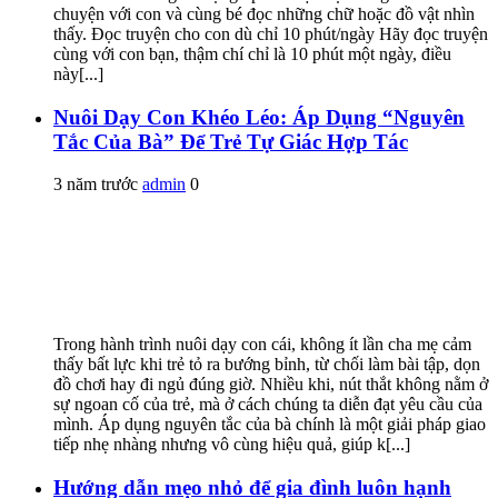
chuyện với con và cùng bé đọc những chữ hoặc đồ vật nhìn
thấy. Đọc truyện cho con dù chỉ 10 phút/ngày Hãy đọc truyện
cùng với con bạn, thậm chí chỉ là 10 phút một ngày, điều
này[...]
Nuôi Dạy Con Khéo Léo: Áp Dụng “Nguyên
Tắc Của Bà” Để Trẻ Tự Giác Hợp Tác
3 năm trước
admin
0
Trong hành trình nuôi dạy con cái, không ít lần cha mẹ cảm
thấy bất lực khi trẻ tỏ ra bướng bỉnh, từ chối làm bài tập, dọn
đồ chơi hay đi ngủ đúng giờ. Nhiều khi, nút thắt không nằm ở
sự ngoan cố của trẻ, mà ở cách chúng ta diễn đạt yêu cầu của
mình. Áp dụng nguyên tắc của bà chính là một giải pháp giao
tiếp nhẹ nhàng nhưng vô cùng hiệu quả, giúp k[...]
Hướng dẫn mẹo nhỏ để gia đình luôn hạnh