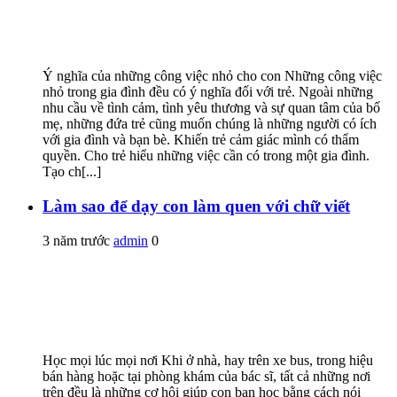
Ý nghĩa của những công việc nhỏ cho con Những công việc
nhỏ trong gia đình đều có ý nghĩa đối với trẻ. Ngoài những
nhu cầu về tình cảm, tình yêu thương và sự quan tâm của bố
mẹ, những đứa trẻ cũng muốn chúng là những người có ích
với gia đình và bạn bè. Khiến trẻ cảm giác mình có thẩm
quyền. Cho trẻ hiểu những việc cần có trong một gia đình.
Tạo ch[...]
Làm sao để dạy con làm quen với chữ viết
3 năm trước
admin
0
Học mọi lúc mọi nơi Khi ở nhà, hay trên xe bus, trong hiệu
bán hàng hoặc tại phòng khám của bác sĩ, tất cả những nơi
trên đều là những cơ hội giúp con bạn học bằng cách nói