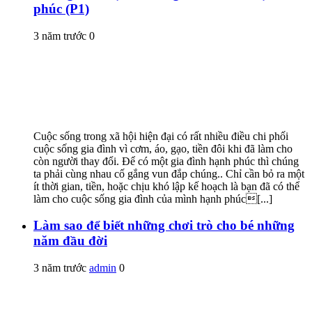
phúc (P1)
3 năm trước
0
Cuộc sống trong xã hội hiện đại có rất nhiều điều chi phối
cuộc sống gia đình vì cơm, áo, gạo, tiền đôi khi đã làm cho
còn người thay đổi. Để có một gia đình hạnh phúc thì chúng
ta phải cùng nhau cố gắng vun đắp chúng.. Chỉ cần bỏ ra một
ít thời gian, tiền, hoặc chịu khó lập kế hoạch là bạn đã có thể
làm cho cuộc sống gia đình của mình hạnh phúc[...]
Làm sao để biết những chơi trò cho bé những
năm đầu đời
3 năm trước
admin
0