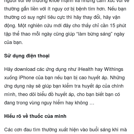
người vui vẻ thường khỏe mạnh và những cảm xúc vui vẻ
thường gắn liền với ít nguy cơ bị bệnh tim hơn. Nếu bạn
thường có suy nghĩ tiêu cực thì hãy thay đổi, hãy vận
động. Một nghiên cứu mới đây cho thấy chỉ cần 15 phút
tập thể thao mỗi ngày cũng giúp “làm bừng sáng” ngày
của bạn.
Sử dụng điện thoại
Hãy download các ứng dụng như iHealth hay Withings
xuống iPhone của bạn nếu bạn bị cao huyết áp. Những
ứng dụng này sẽ giúp bạn kiểm tra huyết áp của chính
mình, theo dõi biểu đồ huyết áp, cho bạn biết bạn có
đang trong vùng nguy hiểm hay không …
Hiểu rõ về thuốc của mình
Các cơn đau tìm thường xuất hiện vào buổi sáng khi mà