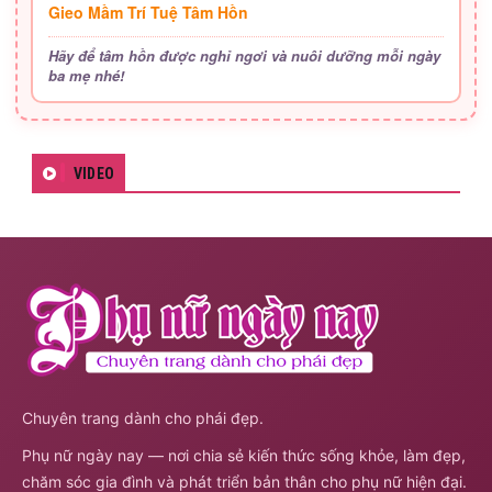
Gieo Mầm Trí Tuệ Tâm Hồn
Hãy để tâm hồn được nghỉ ngơi và nuôi dưỡng mỗi ngày
ba mẹ nhé!
VIDEO
Chuyên trang dành cho phái đẹp.
Phụ nữ ngày nay — nơi chia sẻ kiến thức sống khỏe, làm đẹp,
chăm sóc gia đình và phát triển bản thân cho phụ nữ hiện đại.