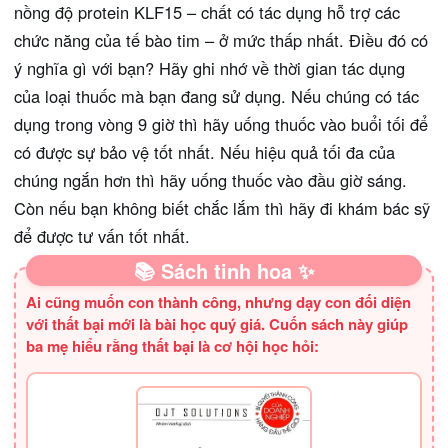
nồng độ protein KLF15 – chất có tác dụng hỗ trợ các
chức năng của tế bào tim – ở mức thấp nhất. Điều đó có
ý nghĩa gì với bạn? Hãy ghi nhớ về thời gian tác dụng
của loại thuốc mà bạn đang sử dụng. Nếu chúng có tác
dụng trong vòng 9 giờ thì hãy uống thuốc vào buổi tối để
có được sự bảo vệ tốt nhất. Nếu hiệu quả tối đa của
chúng ngắn hơn thì hãy uống thuốc vào đầu giờ sáng.
Còn nếu bạn không biết chắc lắm thì hãy đi khám bác sỹ
để được tư vấn tốt nhất.
📚 Sách tinh hoa ✨
Ai cũng muốn con thành công, nhưng dạy con đối diện
với thất bại mới là bài học quý giá. Cuốn sách này giúp
ba mẹ hiểu rằng thất bại là cơ hội học hỏi: