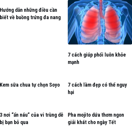
Hướng dẫn những điều cần
biết về buồng trứng đa nang
7 cách giúp phổi luôn khỏe
mạnh
Kem sữa chua tự chọn Soyo
7 cách làm đẹp có thể nguy
hại
3 nơi “ẩn náu” của vi trùng dễ
Pha mojito dứa thơm ngon
bị bạn bỏ qua
giải khát cho ngày Tết