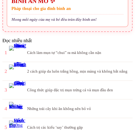
BÌNH AN MỖ ✨
Pháp thoại cho gia đình bình an
Mong mỗi ngày của mẹ và bé đều tràn đầy bình an!
Đọc nhiều nhất
1
Cách làm mụn tự “chui” ra mà không cần nặn
2
2 cách giúp da luôn trắng hồng, mịn màng và không bắt nắng
3
Công thức giúp đặc trị mụn trứng cá và mụn đầu đen
4
Những trái cây khi ăn không nên bỏ vỏ
5
Cách trị các kiểu ‘say’ thường gặp