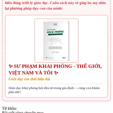
hiểu đúng triết lý giáo dục. Cuốn sách này sẽ giúp ba mẹ nhìn
lại phương pháp dạy con của mình:
✨ SƯ PHẠM KHAI PHÓNG - THẾ GIỚI,
VIỆT NAM VÀ TÔI ✨
Cách dạy con thời hiện đại
Giáo dục khai phóng bắt đầu từ trong gia đình — cùng con khám
phá nhé!
Từ khóa:
Bài viết cùng chuyên mục