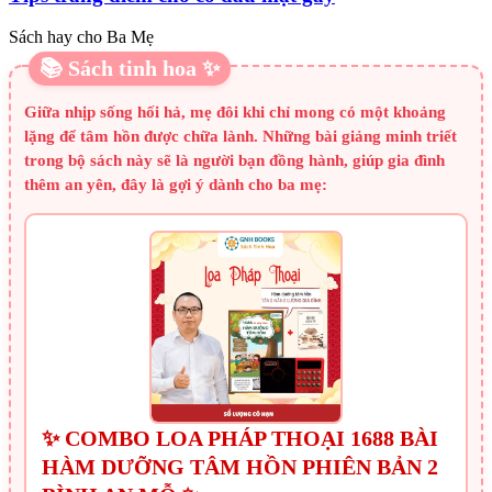
Sách hay cho Ba Mẹ
📚 Sách tinh hoa ✨
Giữa nhịp sống hối hả, mẹ đôi khi chỉ mong có một khoảng
lặng để tâm hồn được chữa lành. Những bài giảng minh triết
trong bộ sách này sẽ là người bạn đồng hành, giúp gia đình
thêm an yên, đây là gợi ý dành cho ba mẹ:
✨ COMBO LOA PHÁP THOẠI 1688 BÀI
HÀM DƯỠNG TÂM HỒN PHIÊN BẢN 2