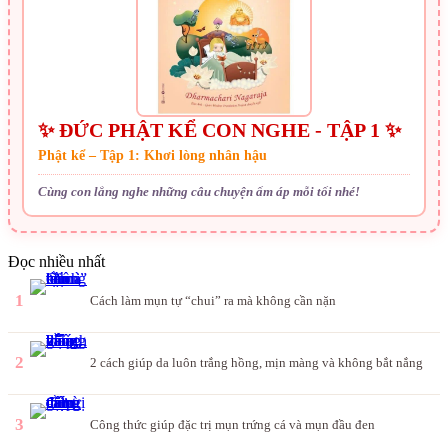
✨ ĐỨC PHẬT KỂ CON NGHE - TẬP 1 ✨
Phật kể – Tập 1: Khơi lòng nhân hậu
Cùng con lắng nghe những câu chuyện ấm áp mỗi tối nhé!
Đọc nhiều nhất
1
Cách làm mụn tự “chui” ra mà không cần nặn
2
2 cách giúp da luôn trắng hồng, mịn màng và không bắt nắng
3
Công thức giúp đặc trị mụn trứng cá và mụn đầu đen