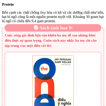
Protein
Bên cạnh các chất chống ôxy hóa có lợi và các dưỡng chất như trên,
hạt bí ngô cũng là một nguồn protein tuyệt vời. Khoảng 30 gram hạt
bí ngô có chứa đến 9,4 gam protein.
📚 Sách tinh hoa ✨
Cuộc sống gia đình bận rộn khiến ba mẹ dễ sao nhãng khỏi
điều thực sự quan trọng. Cuốn sách này nhắc ba mẹ chỉ cần
tập trung vào một điều cốt lõi: