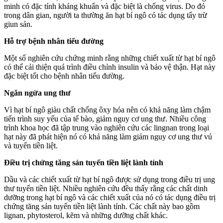
minh có đặc tính kháng khuẩn và đặc biệt là chống virus. Do đó
trong dân gian, người ta thường ăn hạt bí ngô có tác dụng tẩy trừ
giun sán.
Hỗ trợ bệnh nhân tiểu đường
Một số nghiên cứu chứng minh rằng những chiết xuất từ hạt bí ngô
có thể cải thiện quá trình điều chỉnh insulin và bảo vệ thận. Hạt này
đặc biệt tốt cho bệnh nhân tiểu đường.
Ngăn ngừa ung thư
Vì hạt bí ngô giàu chất chống ôxy hóa nên có khả năng làm chậm
tiến trình suy yếu của tế bào, giảm nguy cơ ung thư. Nhiều công
trình khoa học đã tập trung vào nghiên cứu các lingnan trong loại
hạt này đã phát hiện nó có khả năng làm giảm nguy cơ ung thư vú
và tuyến tiền liệt.
Điều trị chứng tăng sản tuyến tiền liệt lành tính
Dầu và các chiết xuất từ hạt bí ngô được sử dụng trong điều trị ung
thư tuyến tiền liệt. Nhiều nghiên cứu đều thấy rằng các chất dinh
dưỡng trong hạt bí ngô và các chiết xuất của nó có tác dụng điều trị
chứng tăng sản tuyến tiền liệt lành tính. Các chất này bao gồm
lignan, phytosterol, kẽm và những dưỡng chất khác.