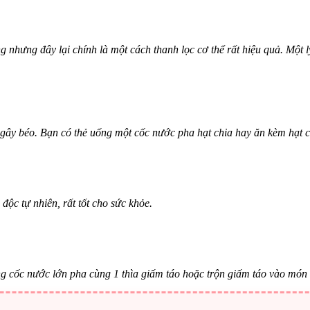
g nhưng đây lại chính là một cách thanh lọc cơ thể rất hiệu quả. Một 
 gây béo. Bạn có thẻ uống một cốc nước pha hạt chia hay ăn kèm hạt 
độc tự nhiên, rất tốt cho sức khỏe.
ng cốc nước lớn pha cùng 1 thìa giấm táo hoặc trộn giấm táo vào món