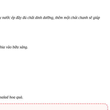
ly nước ép đầy đủ chất dinh dưỡng, thêm một chút chanh sẽ giúp
chia vào bữa sáng.
 salad hoa quả.