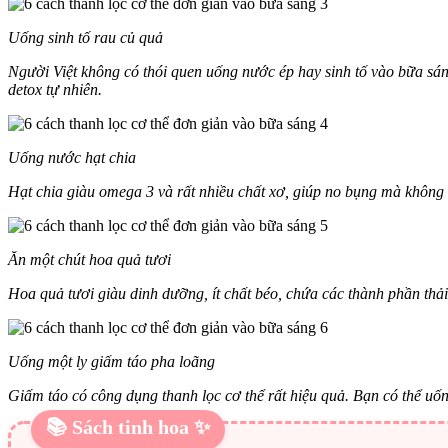
Uống sinh tố rau củ quả
Người Việt không có thói quen uống nước ép hay sinh tố vào bữa sán
detox tự nhiên.
Uống nước hạt chia
Hạt chia giàu omega 3 và rất nhiều chất xơ, giúp no bụng mà không
Ăn một chút hoa quả tươi
Hoa quả tươi giàu dinh dưỡng, ít chất béo, chứa các thành phần thải 
Uống một ly giấm táo pha loãng
Giấm táo có công dụng thanh lọc cơ thể rất hiệu quả. Bạn có thể uố
📚 Sách tinh hoa ✨