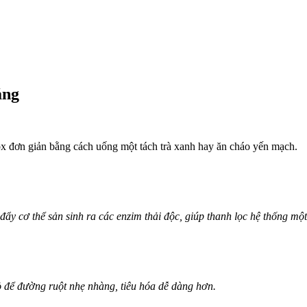
áng
tox đơn giản bằng cách uống một tách trà xanh hay ăn cháo yến mạch.
ẩy cơ thể sản sinh ra các enzim thải độc, giúp thanh lọc hệ thống một
 để đường ruột nhẹ nhàng, tiêu hóa dễ dàng hơn.