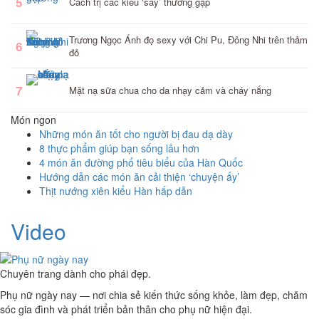
5
Cách trị các kiểu ‘say’ thường gặp
Trương Ngọc Ánh đọ sexy với Chi Pu, Đông Nhi trên thảm
6
đỏ
7
Mặt nạ sữa chua cho da nhạy cảm và cháy nắng
Món ngon
Những món ăn tốt cho người bị đau dạ dày
8 thực phẩm giúp bạn sống lâu hơn
4 món ăn đường phố tiêu biểu của Hàn Quốc
Hướng dẫn các món ăn cải thiện ‘chuyện ấy’
Thịt nướng xiên kiểu Hàn hấp dẫn
Video
Chuyên trang dành cho phái đẹp.
Phụ nữ ngày nay — nơi chia sẻ kiến thức sống khỏe, làm đẹp, chăm
sóc gia đình và phát triển bản thân cho phụ nữ hiện đại.