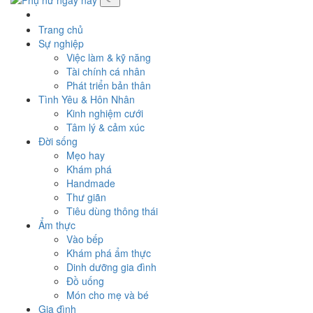
Toggle
navigati
Trang chủ
Sự nghiệp
Việc làm & kỹ năng
Tài chính cá nhân
Phát triển bản thân
Tình Yêu & Hôn Nhân
Kinh nghiệm cưới
Tâm lý & cảm xúc
Đời sống
Mẹo hay
Khám phá
Handmade
Thư giãn
Tiêu dùng thông thái
Ẩm thực
Vào bếp
Khám phá ẩm thực
Dinh dưỡng gia đình
Đồ uống
Món cho mẹ và bé
Gia đình