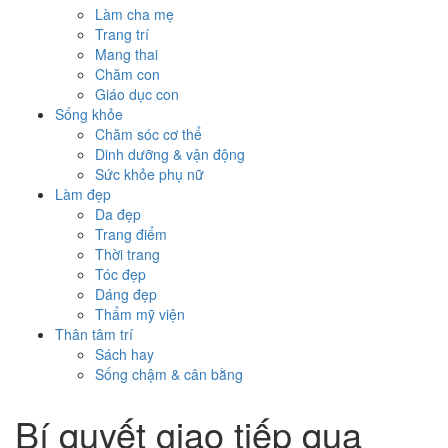
Làm cha mẹ
Trang trí
Mang thai
Chăm con
Giáo dục con
Sống khỏe
Chăm sóc cơ thể
Dinh dưỡng & vận động
Sức khỏe phụ nữ
Làm đẹp
Da đẹp
Trang điểm
Thời trang
Tóc đẹp
Dáng đẹp
Thẩm mỹ viện
Thân tâm trí
Sách hay
Sống chậm & cân bằng
Bí quyết giao tiếp qua