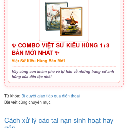
✨ COMBO VIỆT SỬ KIÊU HÙNG 1+3
BẢN MỚI NHẤT ✨
Việt Sử Kiêu Hùng Bản Mới
Hãy cùng con khám phá và tự hào về những trang sử anh
hùng của dân tộc nhé!
Từ khóa:
Bí quyết giao tiếp qua điện thoại
Bài viết cùng chuyên mục
Cách xử lý các tai nạn sinh hoạt hay
gặp