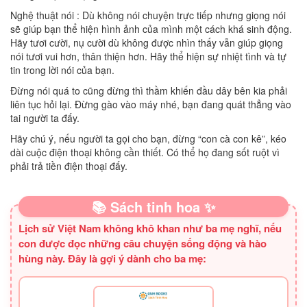
Nghệ thuật nói : Dù không nói chuyện trực tiếp nhưng giọng nói
sẽ giúp bạn thể hiện hình ảnh của mình một cách khá sinh động.
Hãy tươi cười, nụ cười dù không được nhìn thấy vẫn giúp giọng
nói tươi vui hơn, thân thiện hơn. Hãy thể hiện sự nhiệt tình và tự
tin trong lời nói của bạn.
Đừng nói quá to cũng đừng thì thầm khiến đầu dây bên kia phải
liên tục hỏi lại. Đừng gào vào máy nhé, bạn đang quát thẳng vào
tai người ta đấy.
Hãy chú ý, nếu người ta gọi cho bạn, đừng “con cà con kê”, kéo
dài cuộc điện thoại không cần thiết. Có thể họ đang sốt ruột vì
phải trả tiền điện thoại đấy.
📚 Sách tinh hoa ✨
Lịch sử Việt Nam không khô khan như ba mẹ nghĩ, nếu
con được đọc những câu chuyện sống động và hào
hùng này. Đây là gợi ý dành cho ba mẹ: