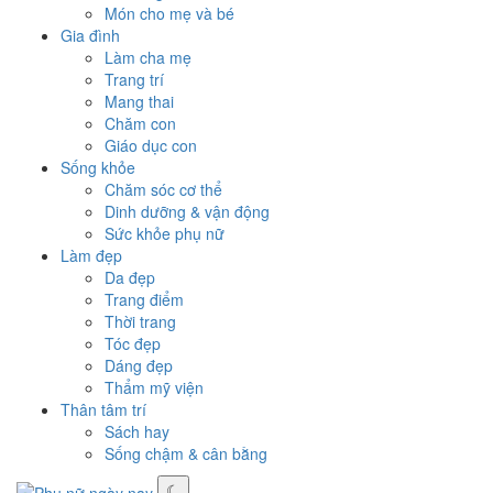
Món cho mẹ và bé
Gia đình
Làm cha mẹ
Trang trí
Mang thai
Chăm con
Giáo dục con
Sống khỏe
Chăm sóc cơ thể
Dinh dưỡng & vận động
Sức khỏe phụ nữ
Làm đẹp
Da đẹp
Trang điểm
Thời trang
Tóc đẹp
Dáng đẹp
Thẩm mỹ viện
Thân tâm trí
Sách hay
Sống chậm & cân bằng
☾