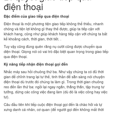
điện thoại
Đặc điểm của giao tiếp qua điện thoại
Điện thoại là một phương tiện giao tiếp không thể thiếu, nhanh
chóng và tiện lợi không gì thay thế được, giúp ta tiếp cận với
khách hang, cũng như giúp khách hàng tiếp cận với chúng ta bất
kể khoảng cách, thời gian, thời tiết. .
Tuy vậy cũng đùng quên rằng nụ cười cũng được chuyển qua
diện thoại. Giọng nói có vai trò đặc biệt quan trọng trong giao tiếp
qua điện thoại.
Kỹ năng tiếp nhận đíện thoại gọi đến
Nhấc máy sau hồi chuông thứ ba. Như vậy chúng ta có đủ thời
gian để chỉnh trang lại tư thế, tinh thần để sẵn sàng nói chuyện
điện thoại dù trước đó chúng ta làm gì. Trong thời gian chuông
reo đến lần thứ ba: ngồi lại ngay ngắn, thẳng thắn, tập trung tư
tưởng, dừng các công việc đang làm (dù đó là việc công hay việc
tư).
Câu đầu tiên khi tiếp cuộc điện thoại gọi đến là chào hỏi và tự
xưng danh cá nhân, cơ quan (để người gọi đến không mất thời