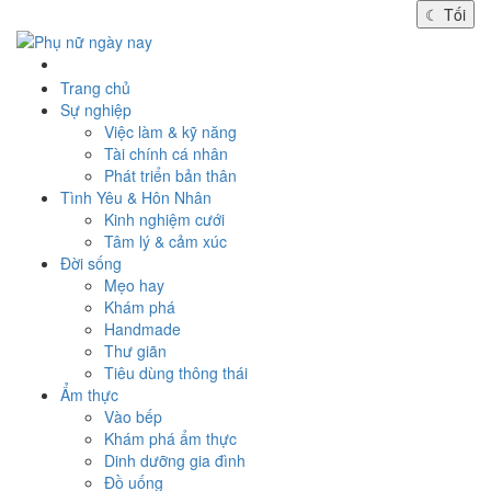
☾
Tối
Trang chủ
Sự nghiệp
Việc làm & kỹ năng
Tài chính cá nhân
Phát triển bản thân
Tình Yêu & Hôn Nhân
Kinh nghiệm cưới
Tâm lý & cảm xúc
Đời sống
Mẹo hay
Khám phá
Handmade
Thư giãn
Tiêu dùng thông thái
Ẩm thực
Vào bếp
Khám phá ẩm thực
Dinh dưỡng gia đình
Đồ uống