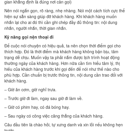
gian khẳng định là đúng nơi cần gọi)
Nên nói ngắn gọn, rõ ràng, nhẹ nhàng. Nói một cách tích cực thể
hiện sự sẵn sàng giúp đỡ khách hàng. Khi khách hàng muốn
nhắn lại cho ai đó thì cần ghi chép đầy đủ thông tin: nội dung
nhắn, người nhắn, thời gian nhắn.
Kỹ năng gọi nện thoại đi
Để cuộc nói chuyện có hiệu quả, ta nên chọn thời điểm gọi cho
thích hợp. Đó là thời điểm mà khách hàng không bận bịu, tâm
trạng dễ chịu. Muốn vậy ta phải nắm được lịch trình hoạt động
thường ngày của khách hàng. Hơn nữa cần tìm hiểu tâm lý, thị
hiếu của khách hàng trước khi gọi đến để nói như thế nào cho
phù hợp. Cần chuẩn bị trước thông tin, nội dung cần trao đổi với
khách hàng.
– Giờ ăn cơm, giờ nghỉ trưa.
– Trước giờ đi làm, ngay sau giờ đi làm về.
– Giờ có phim hay, có đá bóng hay.
– Sau ngày có công việc căng thẳng của khách hàng.
Câu đầu tiên là chào hỏi, tự xưng danh và xin lỗi nếu không hẹn
trước.