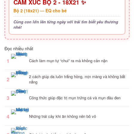
CẢM XÚC BỘ 2 - 18X21 ✨
Bộ 2 (18x21) — EQ cho bé
Cùng con lớn lên từng ngày với trái tim biết yêu thương
nhé!
Đọc nhiều nhất
1
Cách làm mụn tự “chui” ra mà không cần nặn
2 cách giúp da luôn trắng hồng, mịn màng và không bắt
2
nắng
3
Công thức giúp đặc trị mụn trứng cá và mụn đầu đen
4
Những trái cây khi ăn không nên bỏ vỏ