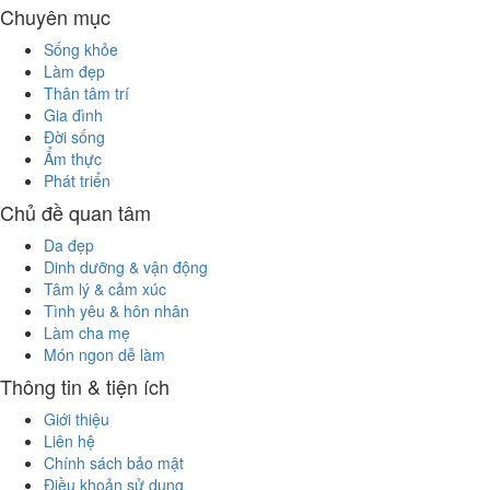
Chuyên mục
Sống khỏe
Làm đẹp
Thân tâm trí
Gia đình
Đời sống
Ẩm thực
Phát triển
Chủ đề quan tâm
Da đẹp
Dinh dưỡng & vận động
Tâm lý & cảm xúc
Tình yêu & hôn nhân
Làm cha mẹ
Món ngon dễ làm
Thông tin & tiện ích
Giới thiệu
Liên hệ
Chính sách bảo mật
Điều khoản sử dụng