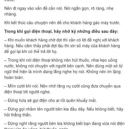
Nên đi ngay vào vấn đề cần nói. Nói ngắn gọn, rõ ràng, nhẹ
nhàng.
Khi kết thúc câu chuyện nên để cho khách hàng gác máy trước.
Trong khi gọi điện thoại, hãy nhớ kỹ những điều sau đây:
– Khi muốn khách hàng chờ đợi thì cần có lời đề nghị với khách
hàng. Nếu cảm thấy phải đợi lâu thì xin số máy của khách hàng
để gọi lại khi có thể trả lời họ.
– Trong khi nói điện thoại không nên hút thuốc, nhai kẹo uống
nước, không nói chuyện với người bên cạnh. Nên dùng một số từ
ngữ thể hiện là mình đang lắng nghe họ nói. Không nên im lặng
hoàn toàn.
– Mỉm cười khi nói. Nên nhớ rằng nụ cười cũng đưa chuyển qua
điện thoại tới người nghe.
– Đừng hứa sẽ gọi điện cho ai rồi quên khuấy mất.
– Đừng gọi nhầm tên người bên kia đầu dây. Nếu không biết, hãy
hỏi thẳng thắn.
– Đừng nghĩ rằng người bên kia không biết bạn đang vừa nói điện