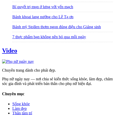
Bí quyết trị mụn ở lưng với yến mạch
Bánh khoai lang nướng cho Lễ Tạ ơn
Bánh mỳ Stollen thơm ngon đúng điệu cho Giáng sinh
7 thực phẩm bạn không nên bỏ qua mỗi ngày
Video
Chuyên trang dành cho phái đẹp.
Phụ nữ ngày nay — nơi chia sẻ kiến thức sống khỏe, làm đẹp, chăm
sóc gia đình và phát triển bản thân cho phụ nữ hiện đại.
Chuyên mục
Sống khỏe
Làm đẹp
Thân tâm trí