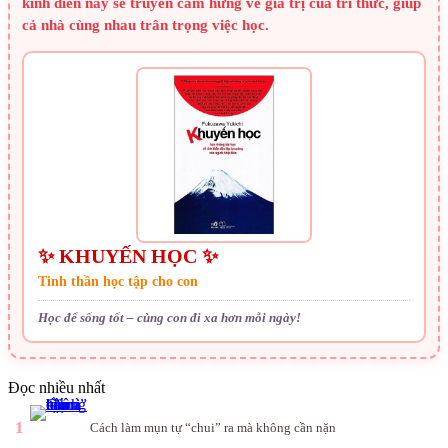
kinh điển này sẽ truyền cảm hứng về giá trị của tri thức, giúp
cả nhà cùng nhau trân trọng việc học.
✨ KHUYẾN HỌC ✨
Tinh thần học tập cho con
Học để sống tốt – cùng con đi xa hơn mỗi ngày!
Đọc nhiều nhất
1
Cách làm mụn tự “chui” ra mà không cần nặn