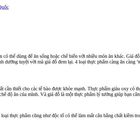
Quốc
n có thể dùng để ăn sống hoặc chế biến với nhiều món ăn khác. Giá đỗ
dinh dưỡng tuyệt vời mà giá đỗ đem lại. 4 loại thực phẩm càng ăn càn
ất cần thiết cho các tế bào được khỏe mạnh. Thực phẩm giàu oxy có th
chế độ ăn của mình. Và giá đỗ là một thực phẩm lý tưởng giúp bạn câ
u loại thực phẩm cũng như độc tố có thể làm mất cân bằng chất kiềm tr