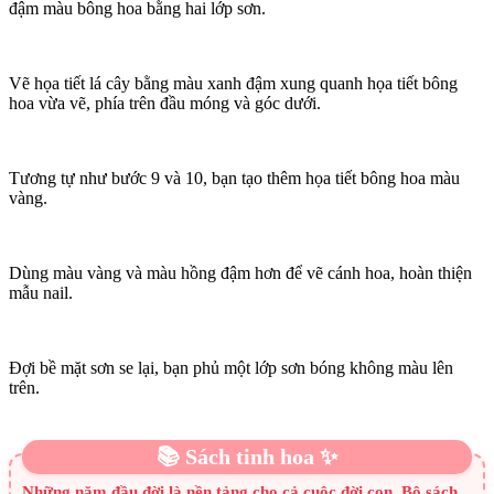
đậm màu bông hoa bằng hai lớp sơn.
Vẽ họa tiết lá cây bằng màu xanh đậm xung quanh họa tiết bông
hoa vừa vẽ, phía trên đầu móng và góc dưới.
Tương tự như bước 9 và 10, bạn tạo thêm họa tiết bông hoa màu
vàng.
Dùng màu vàng và màu hồng đậm hơn để vẽ cánh hoa, hoàn thiện
mẫu nail.
Đợi bề mặt sơn se lại, bạn phủ một lớp sơn bóng không màu lên
trên.
📚 Sách tinh hoa ✨
Những năm đầu đời là nền tảng cho cả cuộc đời con. Bộ sách