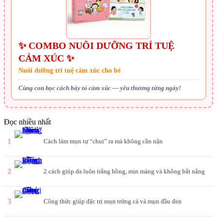
✨ COMBO NUÔI DƯỠNG TRÍ TUỆ
CẢM XÚC ✨
Nuôi dưỡng trí tuệ cảm xúc cho bé
Cùng con học cách bày tỏ cảm xúc — yêu thương từng ngày!
Đọc nhiều nhất
1
Cách làm mụn tự “chui” ra mà không cần nặn
2
2 cách giúp da luôn trắng hồng, mịn màng và không bắt nắng
3
Công thức giúp đặc trị mụn trứng cá và mụn đầu đen