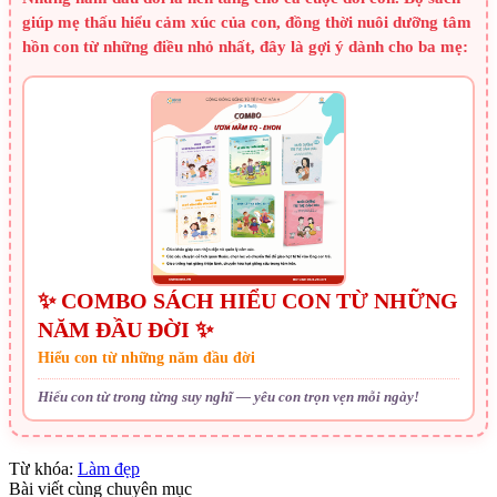
giúp mẹ thấu hiểu cảm xúc của con, đồng thời nuôi dưỡng tâm
hồn con từ những điều nhỏ nhất, đây là gợi ý dành cho ba mẹ:
✨ COMBO SÁCH HIỂU CON TỪ NHỮNG
NĂM ĐẦU ĐỜI ✨
Hiểu con từ những năm đầu đời
Hiểu con từ trong từng suy nghĩ — yêu con trọn vẹn mỗi ngày!
Từ khóa:
Làm đẹp
Bài viết cùng chuyên mục