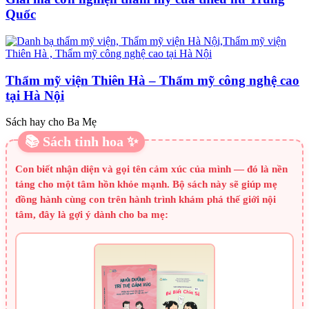
Quốc
Thẩm mỹ viện Thiên Hà – Thẩm mỹ công nghệ cao
tại Hà Nội
Sách hay cho Ba Mẹ
📚 Sách tinh hoa ✨
Con biết nhận diện và gọi tên cảm xúc của mình — đó là nền
tảng cho một tâm hồn khỏe mạnh. Bộ sách này sẽ giúp mẹ
đồng hành cùng con trên hành trình khám phá thế giới nội
tâm, đây là gợi ý dành cho ba mẹ: