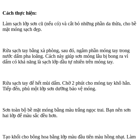
Cách thực hiện:
Làm sạch lớp sơn cũ (nếu có) và cắt bỏ những phần da thừa, cho bề
mặt móng sạch đẹp.
Rửa sạch tay bằng xà phòng, sau đó, ngâm phần móng tay trong
nước dấm pha loãng. Cách này giúp sơn móng lâu bị bong ra vì
dấm có khả năng là sạch lớp dầu tự nhiên trên móng tay.
Rửa sạch tay để hết mùi dấm. Chờ 2 phút cho móng tay khô hẳn.
Tiếp đến, phủ một lớp sơn dưỡng bảo vệ móng.
Sơn toàn bộ bề mặt móng bằng màu trắng ngọc trai. Bạn nên sơn
hai lớp để màu sắc đều hơn.
Tạo khối cho bông hoa bằng lớp màu đầu tiên màu hồng nhạt. Làm