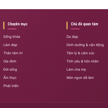
Chuyên mục
Chủ đề quan tâm
Sống khỏe
Da đẹp
Làm đẹp
Dinh dưỡng & vận động
Thân tâm trí
Tâm lý & cảm xúc
Gia đình
Tình yêu & hôn nhân
Đời sống
Làm cha mẹ
Ẩm thực
Món ngon dễ làm
Phát triển