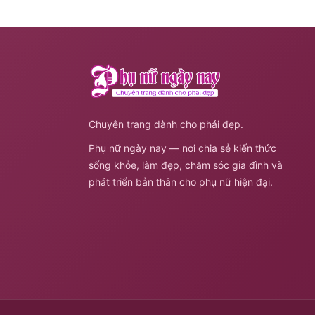
Chuyên trang dành cho phái đẹp.
Phụ nữ ngày nay — nơi chia sẻ kiến thức
sống khỏe, làm đẹp, chăm sóc gia đình và
phát triển bản thân cho phụ nữ hiện đại.