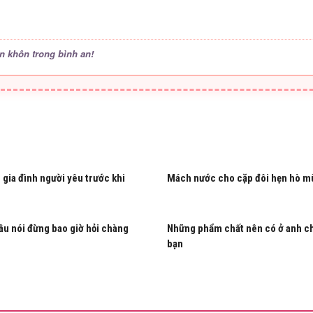
n khôn trong bình an!
 gia đình người yêu trước khi
Mách nước cho cặp đôi hẹn hò m
u nói đừng bao giờ hỏi chàng
Những phẩm chất nên có ở anh c
bạn