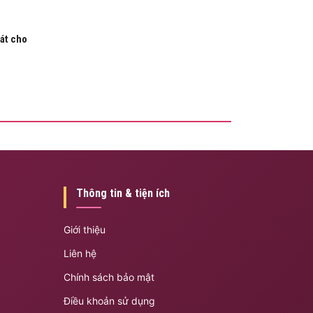
át cho
Thông tin & tiện ích
Giới thiệu
Liên hệ
Chính sách bảo mật
Điều khoản sử dụng