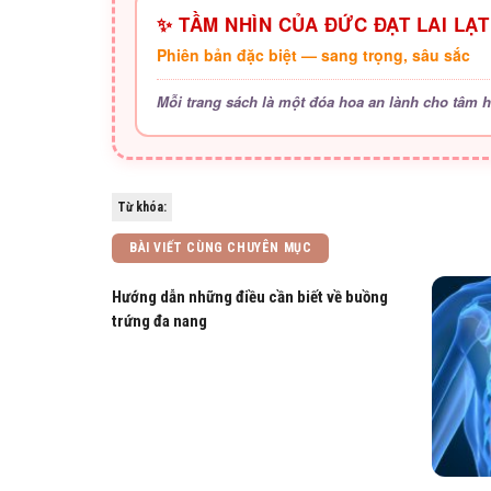
✨ TẦM NHÌN CỦA ĐỨC ĐẠT LAI LẠT 
Phiên bản đặc biệt — sang trọng, sâu sắc
Mỗi trang sách là một đóa hoa an lành cho tâm 
Từ khóa:
BÀI VIẾT CÙNG CHUYÊN MỤC
Hướng dẫn những điều cần biết về buồng
trứng đa nang