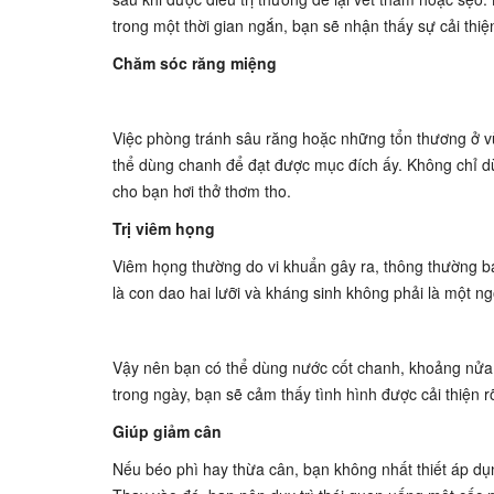
trong một thời gian ngắn, bạn sẽ nhận thấy sự cải thiệ
Chăm sóc răng miệng
Việc phòng tránh sâu răng hoặc những tổn thương ở v
thể dùng chanh để đạt được mục đích ấy. Không chỉ dừ
cho bạn hơi thở thơm tho.
Trị viêm họng
Viêm họng thường do vi khuẩn gây ra, thông thường bạ
là con dao hai lưỡi và kháng sinh không phải là một ngo
Vậy nên bạn có thể dùng nước cốt chanh, khoảng nửa
trong ngày, bạn sẽ cảm thấy tình hình được cải thiện r
Giúp giảm cân
Nếu béo phì hay thừa cân, bạn không nhất thiết áp dụng