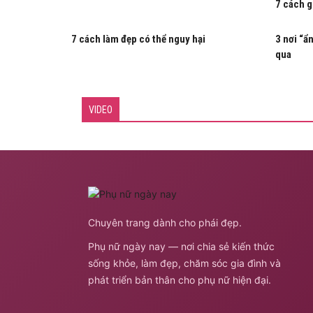
7 cách g
7 cách làm đẹp có thể nguy hại
3 nơi “ẩ
qua
VIDEO
Chuyên trang dành cho phái đẹp.
Phụ nữ ngày nay — nơi chia sẻ kiến thức
sống khỏe, làm đẹp, chăm sóc gia đình và
phát triển bản thân cho phụ nữ hiện đại.