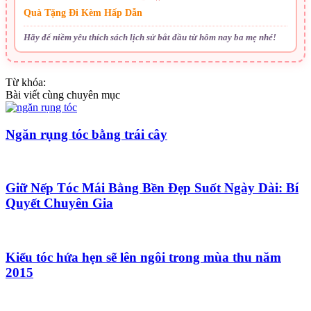
Quà Tặng Đi Kèm Hấp Dẫn
Hãy để niềm yêu thích sách lịch sử bắt đầu từ hôm nay ba mẹ nhé!
Từ khóa:
Bài viết cùng chuyên mục
Ngăn rụng tóc bằng trái cây
Giữ Nếp Tóc Mái Bằng Bền Đẹp Suốt Ngày Dài: Bí
Quyết Chuyên Gia
Kiểu tóc hứa hẹn sẽ lên ngôi trong mùa thu năm
2015