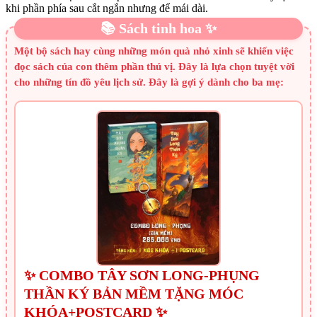
khi phần phía sau cắt ngắn nhưng để mái dài.
📚 Sách tinh hoa ✨
Một bộ sách hay cùng những món quà nhỏ xinh sẽ khiến việc
đọc sách của con thêm phần thú vị. Đây là lựa chọn tuyệt vời
cho những tín đồ yêu lịch sử. Đây là gợi ý dành cho ba mẹ:
✨ COMBO TÂY SƠN LONG-PHỤNG
THẦN KÝ BẢN MỀM TẶNG MÓC
KHÓA+POSTCARD ✨