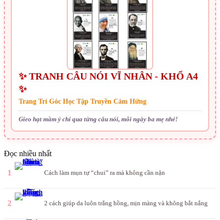
✨ TRANH CÂU NÓI VĨ NHÂN - KHỔ A4
✨
Trang Trí Góc Học Tập Truyền Cảm Hứng
Gieo hạt mầm ý chí qua từng câu nói, mỗi ngày ba mẹ nhé!
Đọc nhiều nhất
1
Cách làm mụn tự “chui” ra mà không cần nặn
2
2 cách giúp da luôn trắng hồng, mịn màng và không bắt nắng