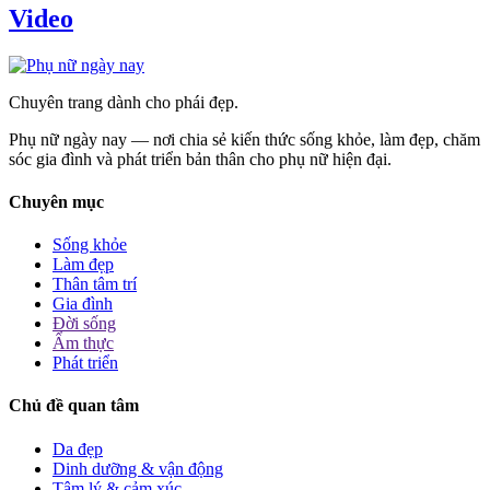
Video
Chuyên trang dành cho phái đẹp.
Phụ nữ ngày nay — nơi chia sẻ kiến thức sống khỏe, làm đẹp, chăm
sóc gia đình và phát triển bản thân cho phụ nữ hiện đại.
Chuyên mục
Sống khỏe
Làm đẹp
Thân tâm trí
Gia đình
Đời sống
Ẩm thực
Phát triển
Chủ đề quan tâm
Da đẹp
Dinh dưỡng & vận động
Tâm lý & cảm xúc