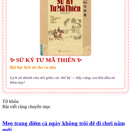
✨ SỬ KÝ TƯ MÃ THIÊN ✨
Bài học lịch sử cho cả nhà
Lịch sử thành cầu nối giữa các thế hệ — hãy cùng con bắt đầu từ
hôm nay!
Từ khóa:
Bài viết cùng chuyên mục
Mẹo trang điểm cả ngày không trôi để đi chơi năm
mới