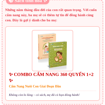
📚 Sách tinh hoa ✨
Những năm tháng đầu đời của con rất quan trọng. Với cuốn
cẩm nang này, ba mẹ sẽ có thêm tự tin để đồng hành cùng
con. Đây là gợi ý dành cho ba mẹ:
✨ COMBO CẨM NANG 360 QUYỂN 1+2
✨
Cẩm Nang Nuôi Con Giai Đoạn Đầu
Không còn lo lắng – có sách, mẹ đã có bạn đồng hành!