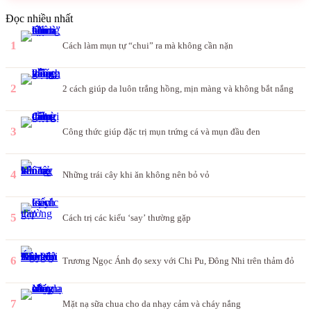
Đọc nhiều nhất
1
Cách làm mụn tự “chui” ra mà không cần nặn
2
2 cách giúp da luôn trắng hồng, mịn màng và không bắt nắng
3
Công thức giúp đặc trị mụn trứng cá và mụn đầu đen
4
Những trái cây khi ăn không nên bỏ vỏ
5
Cách trị các kiểu ‘say’ thường gặp
6
Trương Ngọc Ánh đọ sexy với Chi Pu, Đông Nhi trên thảm đỏ
7
Mặt nạ sữa chua cho da nhạy cảm và cháy nắng