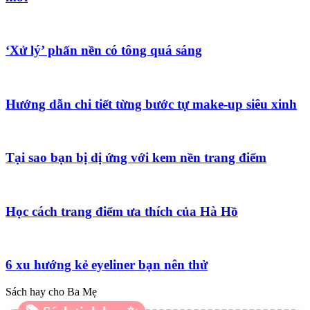
‘Xử lý’ phấn nền có tông quá sáng
Hướng dẫn chi tiết từng bước tự make-up siêu xinh
Tại sao bạn bị dị ứng với kem nền trang điểm
Học cách trang điểm ưa thích của Hà Hồ
6 xu hướng kẻ eyeliner bạn nên thử
Sách hay cho Ba Mẹ