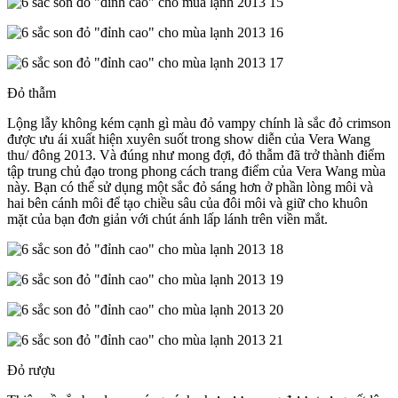
Đỏ thẫm
Lộng lẫy không kém cạnh gì màu đỏ vampy chính là sắc đỏ crimson
được ưu ái xuất hiện xuyên suốt trong show diễn của Vera Wang
thu/ đông 2013. Và đúng như mong đợi, đỏ thẫm đã trở thành điểm
tập trung chủ đạo trong phong cách trang điểm của Vera Wang mùa
này. Bạn có thể sử dụng một sắc đỏ sáng hơn ở phần lòng môi và
hai bên cánh môi để tạo chiều sâu của đôi môi và giữ cho khuôn
mặt của bạn đơn giản với chút ánh lấp lánh trên viền mắt.
Đỏ rượu