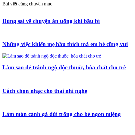
Bài viết cùng chuyên mục
Đúng sai về chuyện ăn uống khi bầu bí
Những việc khiến mẹ bầu thích mà em bé cũng vui
Làm sao để tránh ngộ độc thuốc, hóa chất cho trẻ
Cách chọn nhạc cho thai nhi nghe
Làm món cánh gà dùi trống cho bé ngon miệng