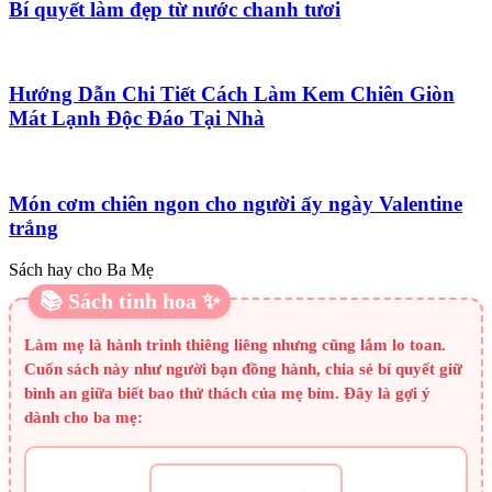
Bí quyết làm đẹp từ nước chanh tươi
Hướng Dẫn Chi Tiết Cách Làm Kem Chiên Giòn
Mát Lạnh Độc Đáo Tại Nhà
Món cơm chiên ngon cho người ấy ngày Valentine
trắng
Sách hay cho Ba Mẹ
📚 Sách tinh hoa ✨
Làm mẹ là hành trình thiêng liêng nhưng cũng lắm lo toan.
Cuốn sách này như người bạn đồng hành, chia sẻ bí quyết giữ
bình an giữa biết bao thử thách của mẹ bỉm. Đây là gợi ý
dành cho ba mẹ: