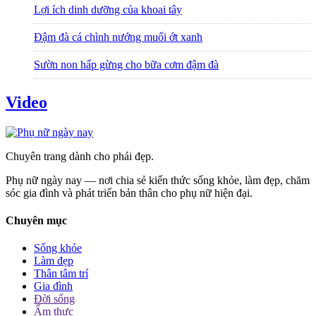
Lợi ích dinh dưỡng của khoai tây
Đậm đà cá chình nướng muối ớt xanh
Sườn non hấp gừng cho bữa cơm đậm đà
Video
Chuyên trang dành cho phái đẹp.
Phụ nữ ngày nay — nơi chia sẻ kiến thức sống khỏe, làm đẹp, chăm
sóc gia đình và phát triển bản thân cho phụ nữ hiện đại.
Chuyên mục
Sống khỏe
Làm đẹp
Thân tâm trí
Gia đình
Đời sống
Ẩm thực