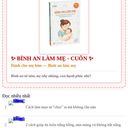
✨ BÌNH AN LÀM MẸ - CUỐN ✨
Dành cho mẹ bỉm — Bình an làm mẹ
Bình an từ tâm, mẹ nhẹ nhàng, con hạnh phúc nhé!
Đọc nhiều nhất
1
Cách làm mụn tự “chui” ra mà không cần nặn
2
2 cách giúp da luôn trắng hồng, mịn màng và không bắt nắng