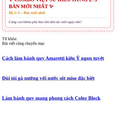
BẢN MỚI NHẤT ✨
Bộ 2+3 – Bản mới nhất
Cùng con khám phá hào khí dân tộc mỗi ngày nhé!
Từ khóa:
Bài viết cùng chuyên mục
Cách làm bánh quy Amaretti kiểu Ý ngon tuyệt
Đùi tỏi gà nướng với nước sốt miso đặc biệt
Làm bánh quy mang phong cách Color Block