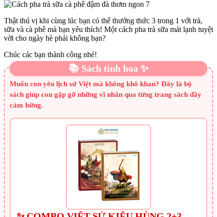
Thật thú vị khi cùng lúc bạn có thể thưởng thức 3 trong 1 với trà,
sữa và cà phê mà bạn yêu thích! Một cách pha trà sữa mát lạnh tuyệt
vời cho ngày hè phải không bạn?
Chúc các bạn thành công nhé!
📚 Sách tinh hoa ✨
Muốn con yêu lịch sử Việt mà không khô khan? Đây là bộ
sách giúp con gặp gỡ những vĩ nhân qua từng trang sách đầy
cảm hứng.
✨ COMBO VIỆT SỬ KIÊU HÙNG 2+3