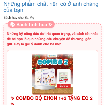
Những phẩm chất nên có ở anh chàng
của bạn
Sách hay cho Ba Mẹ
📚 Sách tinh hoa ✨
Những kỹ năng đầu đời rất quan trọng, và cách tốt nhất
để bé học là qua những câu chuyện dễ thương, gần
gũi. Đây là gợi ý dành cho ba mẹ:
✨ COMBO BỘ EHON 1+2 TẶNG EQ 2
✨