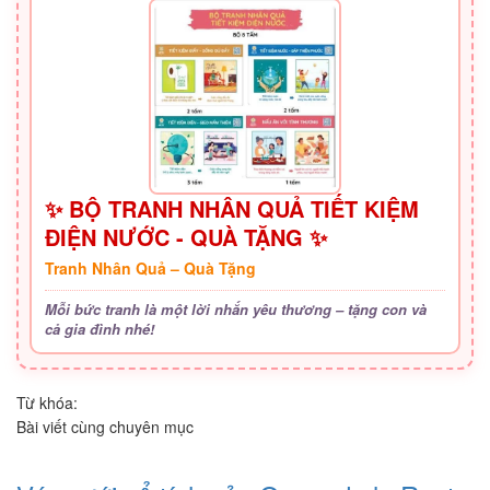
✨ BỘ TRANH NHÂN QUẢ TIẾT KIỆM
ĐIỆN NƯỚC - QUÀ TẶNG ✨
Tranh Nhân Quả – Quà Tặng
Mỗi bức tranh là một lời nhắn yêu thương – tặng con và
cả gia đình nhé!
Từ khóa:
Bài viết cùng chuyên mục