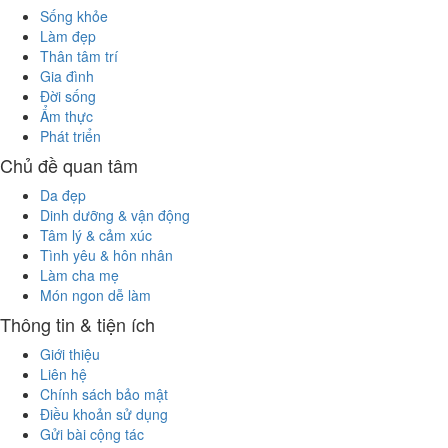
Sống khỏe
Làm đẹp
Thân tâm trí
Gia đình
Đời sống
Ẩm thực
Phát triển
Chủ đề quan tâm
Da đẹp
Dinh dưỡng & vận động
Tâm lý & cảm xúc
Tình yêu & hôn nhân
Làm cha mẹ
Món ngon dễ làm
Thông tin & tiện ích
Giới thiệu
Liên hệ
Chính sách bảo mật
Điều khoản sử dụng
Gửi bài cộng tác