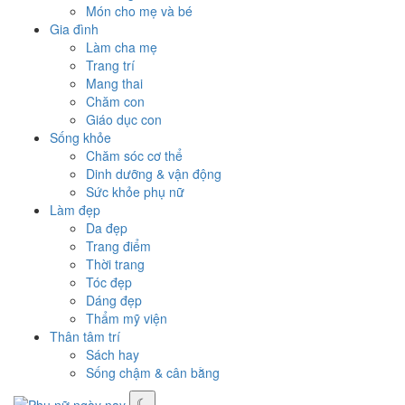
Món cho mẹ và bé
Gia đình
Làm cha mẹ
Trang trí
Mang thai
Chăm con
Giáo dục con
Sống khỏe
Chăm sóc cơ thể
Dinh dưỡng & vận động
Sức khỏe phụ nữ
Làm đẹp
Da đẹp
Trang điểm
Thời trang
Tóc đẹp
Dáng đẹp
Thẩm mỹ viện
Thân tâm trí
Sách hay
Sống chậm & cân bằng
☾