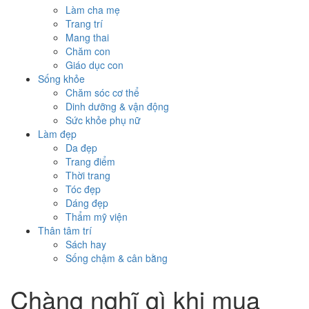
Làm cha mẹ
Trang trí
Mang thai
Chăm con
Giáo dục con
Sống khỏe
Chăm sóc cơ thể
Dinh dưỡng & vận động
Sức khỏe phụ nữ
Làm đẹp
Da đẹp
Trang điểm
Thời trang
Tóc đẹp
Dáng đẹp
Thẩm mỹ viện
Thân tâm trí
Sách hay
Sống chậm & cân bằng
Chàng nghĩ gì khi mua