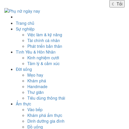
☾
Tối
Trang chủ
Sự nghiệp
Việc làm & kỹ năng
Tài chính cá nhân
Phát triển bản thân
Tình Yêu & Hôn Nhân
Kinh nghiệm cưới
Tâm lý & cảm xúc
Đời sống
Mẹo hay
Khám phá
Handmade
Thư giãn
Tiêu dùng thông thái
Ẩm thực
Vào bếp
Khám phá ẩm thực
Dinh dưỡng gia đình
Đồ uống