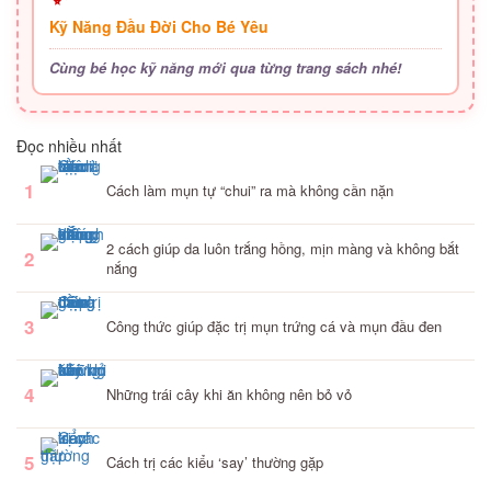
Kỹ Năng Đầu Đời Cho Bé Yêu
Cùng bé học kỹ năng mới qua từng trang sách nhé!
Đọc nhiều nhất
1
Cách làm mụn tự “chui” ra mà không cần nặn
2 cách giúp da luôn trắng hồng, mịn màng và không bắt
2
nắng
3
Công thức giúp đặc trị mụn trứng cá và mụn đầu đen
4
Những trái cây khi ăn không nên bỏ vỏ
5
Cách trị các kiểu ‘say’ thường gặp