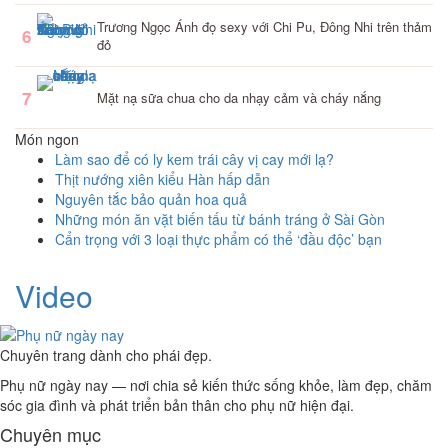
Trương Ngọc Ánh đọ sexy với Chi Pu, Đông Nhi trên thảm
6
đỏ
7
Mặt nạ sữa chua cho da nhạy cảm và cháy nắng
Món ngon
Làm sao để có ly kem trái cây vị cay mới lạ?
Thịt nướng xiên kiểu Hàn hấp dẫn
Nguyên tắc bảo quản hoa quả
Những món ăn vặt biến tấu từ bánh tráng ở Sài Gòn
Cẩn trọng với 3 loại thực phẩm có thể ‘đầu độc’ bạn
Video
Chuyên trang dành cho phái đẹp.
Phụ nữ ngày nay — nơi chia sẻ kiến thức sống khỏe, làm đẹp, chăm
sóc gia đình và phát triển bản thân cho phụ nữ hiện đại.
Chuyên mục