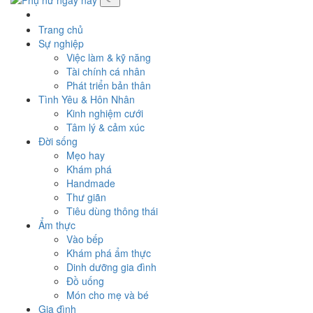
Toggle
navigati
Trang chủ
Sự nghiệp
Việc làm & kỹ năng
Tài chính cá nhân
Phát triển bản thân
Tình Yêu & Hôn Nhân
Kinh nghiệm cưới
Tâm lý & cảm xúc
Đời sống
Mẹo hay
Khám phá
Handmade
Thư giãn
Tiêu dùng thông thái
Ẩm thực
Vào bếp
Khám phá ẩm thực
Dinh dưỡng gia đình
Đồ uống
Món cho mẹ và bé
Gia đình