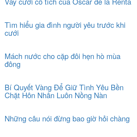
Váy cưới cổ tích của Oscar de la Renta
Tìm hiểu gia đình người yêu trước khi
cưới
Mách nước cho cặp đôi hẹn hò mùa
đông
Bí Quyết Vàng Để Giữ Tình Yêu Bền
Chặt Hôn Nhân Luôn Nồng Nàn
Những câu nói đừng bao giờ hỏi chàng