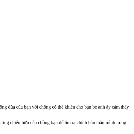
 bông đùa của bạn với chồng có thể khiến cho bạn bè anh ấy cảm thấy
ững chiến hữu của chồng bạn để tìm ra chính bản thân mình trong