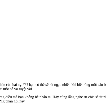
hân của hai người? bạn có thể sẽ rất ngạc nhiên khi biết rằng một câu
 một cô vợ tuyệt vời.
g điều mà bạn không hề nhận ra. Hãy cùng lắng nghe sự chia sẻ từ nh
ững phản hồi này.