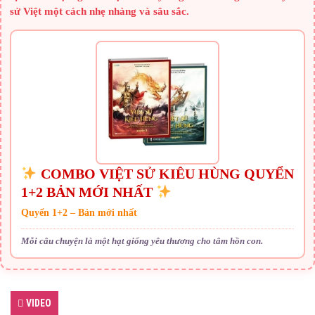
sử Việt một cách nhẹ nhàng và sâu sắc.
COMBO VIỆT SỬ KIÊU HÙNG QUYỂN
1+2 BẢN MỚI NHẤT
Quyển 1+2 – Bản mới nhất
Mỗi câu chuyện là một hạt giống yêu thương cho tâm hồn con.
VIDEO