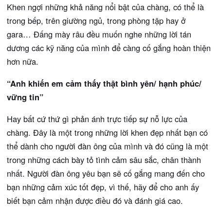
Khen ngợi những khả năng nổi bật của chàng, có thể là
trong bếp, trên giường ngủ, trong phòng tập hay ở
gara… Đấng mày râu đều muốn nghe những lời tán
dương các kỹ năng của mình để càng cố gắng hoàn thiện
hơn nữa.
“Anh khiến em cảm thấy thật bình yên/ hạnh phúc/
vững tin”
Hay bất cứ thứ gì phản ánh trực tiếp sự nỗ lực của
chàng. Đây là một trong những lời khen đẹp nhất bạn có
thể dành cho người đàn ông của mình và đó cũng là một
trong những cách bày tỏ tình cảm sâu sắc, chân thành
nhất. Người đàn ông yêu bạn sẽ cố gắng mang đến cho
bạn những cảm xúc tốt đẹp, vì thế, hãy để cho anh ấy
biết bạn cảm nhận được điều đó và đánh giá cao.