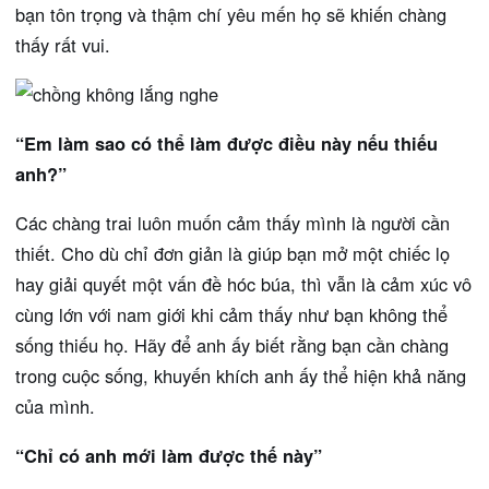
bạn tôn trọng và thậm chí yêu mến họ sẽ khiến chàng
thấy rất vui.
“Em làm sao có thể làm được điều này nếu thiếu
anh?”
Các chàng trai luôn muốn cảm thấy mình là người cần
thiết. Cho dù chỉ đơn giản là giúp bạn mở một chiếc lọ
hay giải quyết một vấn đề hóc búa, thì vẫn là cảm xúc vô
cùng lớn với nam giới khi cảm thấy như bạn không thể
sống thiếu họ. Hãy để anh ấy biết rằng bạn cần chàng
trong cuộc sống, khuyến khích anh ấy thể hiện khả năng
của mình.
“Chỉ có anh mới làm được thế này”