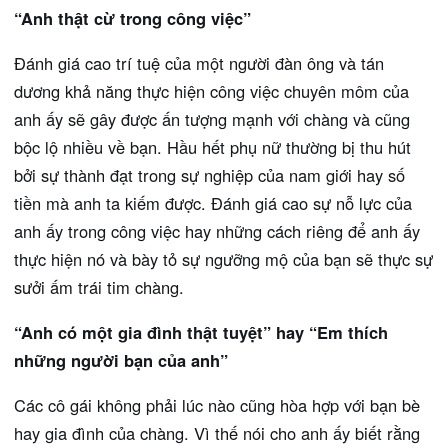
“Anh thật cừ trong công việc”
Đánh giá cao trí tuệ của một người đàn ông và tán
dương khả năng thực hiện công việc chuyên môm của
anh ấy sẽ gây được ấn tượng mạnh với chàng và cũng
bộc lộ nhiều về bạn. Hầu hết phụ nữ thường bị thu hút
bởi sự thành đạt trong sự nghiệp của nam giới hay số
tiền mà anh ta kiếm được. Đánh giá cao sự nỗ lực của
anh ấy trong công việc hay những cách riêng để anh ấy
thực hiện nó và bày tỏ sự ngưỡng mộ của bạn sẽ thực sự
sưởi ấm trái tim chàng.
“Anh có một gia đình thật tuyệt” hay “Em thích
những người bạn của anh”
Các cô gái không phải lúc nào cũng hòa hợp với bạn bè
hay gia đình của chàng. Vì thế nói cho anh ấy biết rằng