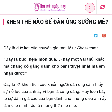
☾
Toggle
KHEN THẾ NÀO ĐỂ ĐÀN ÔNG SƯỚNG MÊ?
navigation
Đây là đúc kết của chuyên gia tâm lý từ
Shesknow
:
“Đây là buổi hẹn/ món quà… (hay một vài thứ khác
mà chàng cố gắng dành cho bạn) tuyệt nhất mà em
nhận được”
Đây là lời khen tích cực khiến người đàn ông cảm thấy
sự nỗ lực của anh ấy vì bạn là xứng đáng. Hãy luôn bày
tỏ sự đánh giá cao của bạn dành cho những điều anh ấy
làm cho mình, dù là những thứ nho nhỏ.