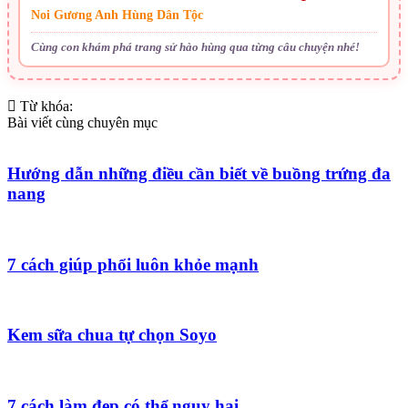
Noi Gương Anh Hùng Dân Tộc
Cùng con khám phá trang sử hào hùng qua từng câu chuyện nhé!
Từ khóa:
Bài viết cùng chuyên mục
Hướng dẫn những điều cần biết về buồng trứng đa
nang
7 cách giúp phổi luôn khỏe mạnh
Kem sữa chua tự chọn Soyo
7 cách làm đẹp có thể nguy hại