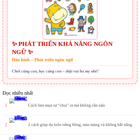
✨ PHÁT TRIỂN KHẢ NĂNG NGÔN
NGỮ ✨
Dán hình – Phát triển ngôn ngữ
Chơi cùng con, học cùng con – thật vui ba mẹ nhé!
Đọc nhiều nhất
1
Cách làm mụn tự “chui” ra mà không cần nặn
2
2 cách giúp da luôn trắng hồng, mịn màng và không bắt nắng