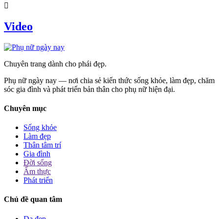
Video
Chuyên trang dành cho phái đẹp.
Phụ nữ ngày nay — nơi chia sẻ kiến thức sống khỏe, làm đẹp, chăm
sóc gia đình và phát triển bản thân cho phụ nữ hiện đại.
Chuyên mục
Sống khỏe
Làm đẹp
Thân tâm trí
Gia đình
Đời sống
Ẩm thực
Phát triển
Chủ đề quan tâm
Da đẹp