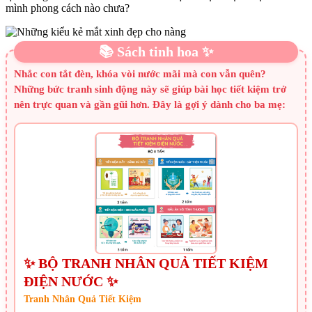
mình phong cách nào chưa?
📚 Sách tinh hoa ✨
Nhắc con tắt đèn, khóa vòi nước mãi mà con vẫn quên?
Những bức tranh sinh động này sẽ giúp bài học tiết kiệm trở
nên trực quan và gần gũi hơn. Đây là gợi ý dành cho ba mẹ:
✨ BỘ TRANH NHÂN QUẢ TIẾT KIỆM
ĐIỆN NƯỚC ✨
Tranh Nhân Quả Tiết Kiệm