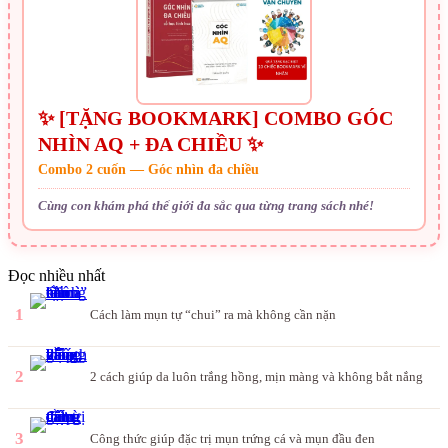
✨ [TẶNG BOOKMARK] COMBO GÓC
NHÌN AQ + ĐA CHIỀU ✨
Combo 2 cuốn — Góc nhìn đa chiều
Cùng con khám phá thế giới đa sắc qua từng trang sách nhé!
Đọc nhiều nhất
1
Cách làm mụn tự “chui” ra mà không cần nặn
2
2 cách giúp da luôn trắng hồng, mịn màng và không bắt nắng
3
Công thức giúp đặc trị mụn trứng cá và mụn đầu đen