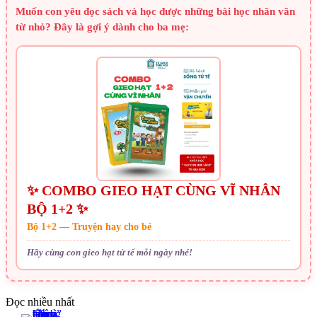
Muốn con yêu đọc sách và học được những bài học nhân văn
từ nhỏ? Đây là gợi ý dành cho ba mẹ:
✨ COMBO GIEO HẠT CÙNG VĨ NHÂN
BỘ 1+2 ✨
Bộ 1+2 — Truyện hay cho bé
Hãy cùng con gieo hạt tử tế mỗi ngày nhé!
Đọc nhiều nhất