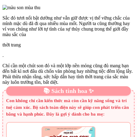
Sắc đỏ tươi nổi bật dường như vẫn giữ được vị thế vững chắc của
mình mặc dù đã đi qua nhiều mùa mốt. Người ta cũng thường hay
ví von chúng như lời tự tình của sự thủy chung trong thế giới đầy
màu sắc của
thời trang
.
Chỉ cần một chút son đỏ và một lớp nền mỏng cũng đủ mang bạn
đến bất kì nơi đâu dù chốn văn phòng hay những tiệc đêm lộng lẫy.
Phải thừa nhận rằng, sức hấp dẫn hay tính thời trang của sắc màu
này luôn trường tồn, bất diệt.
📚 Sách tinh hoa ✨
Con không chỉ cần kiến thức mà còn cần kỹ năng sống và trí
tuệ cảm xúc. Bộ sách toàn diện này sẽ giúp con phát triển cân
bằng và hạnh phúc. Đây là gợi ý dành cho ba mẹ: