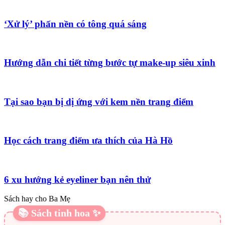
‘Xử lý’ phấn nền có tông quá sáng
Hướng dẫn chi tiết từng bước tự make-up siêu xinh
Tại sao bạn bị dị ứng với kem nền trang điểm
Học cách trang điểm ưa thích của Hà Hồ
6 xu hướng kẻ eyeliner bạn nên thử
Sách hay cho Ba Mẹ
📚 Sách tinh hoa ✨