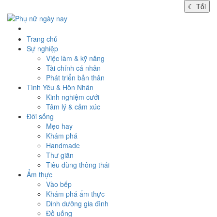
☾
Tối
Trang chủ
Sự nghiệp
Việc làm & kỹ năng
Tài chính cá nhân
Phát triển bản thân
Tình Yêu & Hôn Nhân
Kinh nghiệm cưới
Tâm lý & cảm xúc
Đời sống
Mẹo hay
Khám phá
Handmade
Thư giãn
Tiêu dùng thông thái
Ẩm thực
Vào bếp
Khám phá ẩm thực
Dinh dưỡng gia đình
Đồ uống