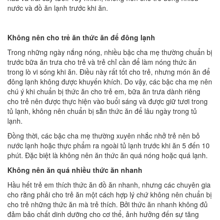
nước và đồ ăn lạnh trước khi ăn.
Không nên cho trẻ ăn thức ăn để đông lạnh
Trong những ngày nắng nóng, nhiều bậc cha mẹ thường chuẩn bị
trước bữa ăn trưa cho trẻ và trẻ chỉ cần để làm nóng thức ăn
trong lò vi sóng khi ăn. Điều này rất tốt cho trẻ, nhưng món ăn để
đông lạnh không được khuyến khích. Do vậy, các bậc cha mẹ nên
chú ý khi chuẩn bị thức ăn cho trẻ em, bữa ăn trưa dành riêng
cho trẻ nên được thực hiện vào buổi sáng và được giữ tươi trong
tủ lạnh, không nên chuẩn bị sẵn thức ăn để lâu ngày trong tủ
lạnh.
Đồng thời, các bậc cha mẹ thường xuyên nhắc nhở trẻ nên bỏ
nước lạnh hoặc thực phẩm ra ngoài tủ lạnh trước khi ăn 5 đến 10
phút. Đặc biệt là không nên ăn thức ăn quá nóng hoặc quá lạnh.
Không nên ăn quá nhiều thức ăn nhanh
Hầu hết trẻ em thích thức ăn đồ ăn nhanh, nhưng các chuyên gia
cho rằng phải cho trẻ ăn một cách hợp lý chứ không nên chuẩn bị
cho trẻ những thức ăn mà trẻ thích. Bởi thức ăn nhanh không đủ
đảm bảo chất dinh dưỡng cho cơ thể, ảnh hưởng đến sự tăng