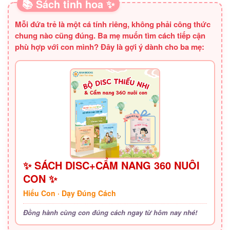
📚 Sách tinh hoa ✨
Mỗi đứa trẻ là một cá tính riêng, không phải công thức
chung nào cũng đúng. Ba mẹ muốn tìm cách tiếp cận
phù hợp với con mình? Đây là gợi ý dành cho ba mẹ:
✨ SÁCH DISC+CẨM NANG 360 NUÔI
CON ✨
Hiểu Con · Dạy Đúng Cách
Đồng hành cùng con đúng cách ngay từ hôm nay nhé!