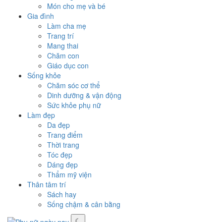
Món cho mẹ và bé
Gia đình
Làm cha mẹ
Trang trí
Mang thai
Chăm con
Giáo dục con
Sống khỏe
Chăm sóc cơ thể
Dinh dưỡng & vận động
Sức khỏe phụ nữ
Làm đẹp
Da đẹp
Trang điểm
Thời trang
Tóc đẹp
Dáng đẹp
Thẩm mỹ viện
Thân tâm trí
Sách hay
Sống chậm & cân bằng
☾