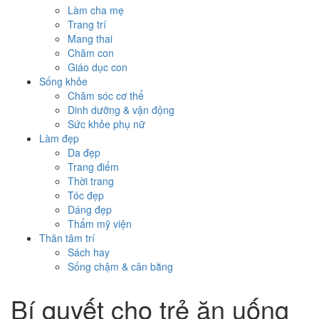
Làm cha mẹ
Trang trí
Mang thai
Chăm con
Giáo dục con
Sống khỏe
Chăm sóc cơ thể
Dinh dưỡng & vận động
Sức khỏe phụ nữ
Làm đẹp
Da đẹp
Trang điểm
Thời trang
Tóc đẹp
Dáng đẹp
Thẩm mỹ viện
Thân tâm trí
Sách hay
Sống chậm & cân bằng
Bí quyết cho trẻ ăn uống