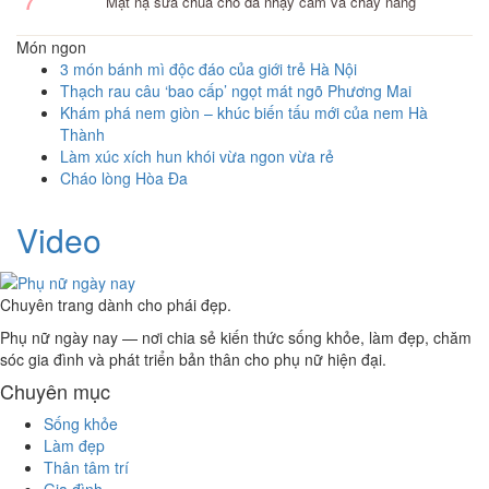
7
Mặt nạ sữa chua cho da nhạy cảm và cháy nắng
Món ngon
3 món bánh mì độc đáo của giới trẻ Hà Nội
Thạch rau câu ‘bao cấp’ ngọt mát ngõ Phương Mai
Khám phá nem giòn – khúc biến tấu mới của nem Hà
Thành
Làm xúc xích hun khói vừa ngon vừa rẻ
Cháo lòng Hòa Đa
Video
Chuyên trang dành cho phái đẹp.
Phụ nữ ngày nay — nơi chia sẻ kiến thức sống khỏe, làm đẹp, chăm
sóc gia đình và phát triển bản thân cho phụ nữ hiện đại.
Chuyên mục
Sống khỏe
Làm đẹp
Thân tâm trí
Gia đình