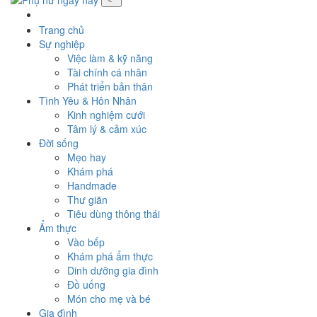
Toggle
navigati
Trang chủ
Sự nghiệp
Việc làm & kỹ năng
Tài chính cá nhân
Phát triển bản thân
Tình Yêu & Hôn Nhân
Kinh nghiệm cưới
Tâm lý & cảm xúc
Đời sống
Mẹo hay
Khám phá
Handmade
Thư giãn
Tiêu dùng thông thái
Ẩm thực
Vào bếp
Khám phá ẩm thực
Dinh dưỡng gia đình
Đồ uống
Món cho mẹ và bé
Gia đình