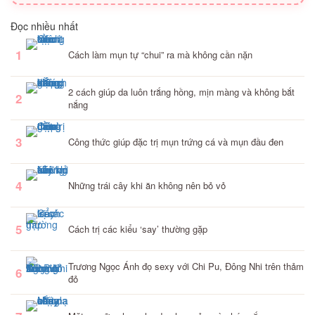
Đọc nhiều nhất
1
Cách làm mụn tự “chui” ra mà không cần nặn
2 cách giúp da luôn trắng hồng, mịn màng và không bắt
2
nắng
3
Công thức giúp đặc trị mụn trứng cá và mụn đầu đen
4
Những trái cây khi ăn không nên bỏ vỏ
5
Cách trị các kiểu ‘say’ thường gặp
Trương Ngọc Ánh đọ sexy với Chi Pu, Đông Nhi trên thảm
6
đỏ