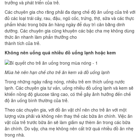
trưởng và phát triển của trẻ.
Các chuyên gia cho rằng phải đa dạng chế độ ăn uống của trẻ với
đủ các loại trái cây, rau, đậu, ngũ cốc, trứng, thịt, sữa và các thực
phẩm khác trong bữa ăn hàng ngày để duy trì cân bằng dinh
dưỡng. Các chuyên gia cũng khuyên các bậc cha mẹ không dùng
thức ăn nhanh làm phẩn thưởng cho
thành tích của trẻ.
Không nên uống quá nhiều đồ uống lạnh hoặc kem
Mùa hè nên hạn chế cho trẻ ăn kem và đồ uống lạnh
Trong những ngày nắng nóng, nhiều trẻ em thích uống nước
lạnh. Các chuyên gia tư vấn, uống nhiều đồ uống lạnh và kem sẽ
khiến nồng độ glucose tăng cao, có thể gây ảnh hưởng đến chế
độ ăn uống bình thường của trẻ.
Theo các chuyên gia, với đồ ăn vặt chỉ nên cho trẻ ăn với một
lượng vừa phải và không nên thay thế các bữa ăn chính. Việc ăn
vặt của trẻ trước bữa ăn sẽ làm giảm sự thèm ăn trong các bữa
ăn chính. Do vậy, cha mẹ không nên cất trữ quá nhiều đồ ăn nhẹ
trong nhà.