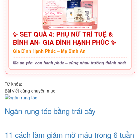
✨ SET QUÀ 4: PHỤ NỮ TRÍ TUỆ &
BÌNH AN- GIA ĐÌNH HẠNH PHÚC ✨
Gia Đình Hạnh Phúc – Mẹ Bình An
Mẹ an yên, con hạnh phúc – cùng nhau trưởng thành nhé!
Từ khóa:
Bài viết cùng chuyên mục
Ngăn rụng tóc bằng trái cây
11 cách làm giảm mỡ máu trong 6 tuần