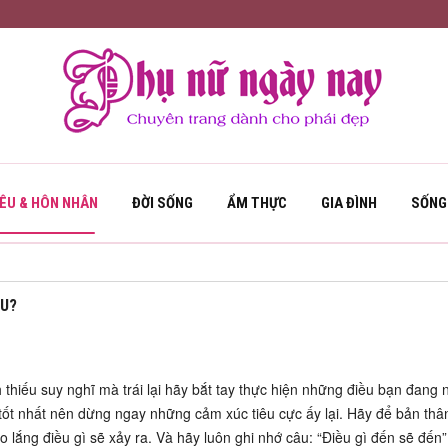
YÊU & HÔN NHÂN
ĐỜI SỐNG
ẨM THỰC
GIA ĐÌNH
SỐNG
ÊU?
thiếu suy nghĩ mà trái lại hãy bắt tay thực hiện những điều bạn đang 
 tốt nhất nên dừng ngay những cảm xúc tiêu cực ấy lại. Hãy để bản th
 lắng điều gì sẽ xảy ra. Và hãy luôn ghi nhớ câu: “Điều gì đến sẽ đến”