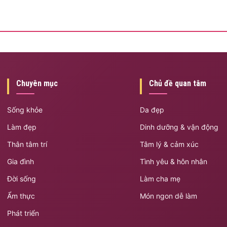
Chuyên mục
Chủ đề quan tâm
Sống khỏe
Da đẹp
Làm đẹp
Dinh dưỡng & vận động
Thân tâm trí
Tâm lý & cảm xúc
Gia đình
Tình yêu & hôn nhân
Đời sống
Làm cha mẹ
Ẩm thực
Món ngon dễ làm
Phát triển