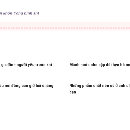
n khôn trong bình an!
 gia đình người yêu trước khi
Mách nước cho cặp đôi hẹn hò m
u nói đừng bao giờ hỏi chàng
Những phẩm chất nên có ở anh c
bạn