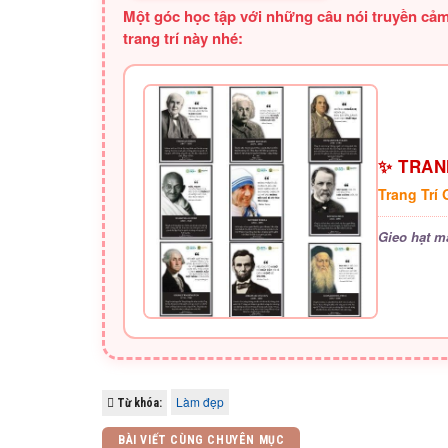
Một góc học tập với những câu nói truyền cảm
trang trí này nhé:
✨ TRANH
Trang Trí
Gieo hạt m
Làm đẹp
Từ khóa:
BÀI VIẾT CÙNG CHUYÊN MỤC