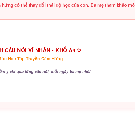
 hứng có thể thay đổi thái độ học của con. Ba mẹ tham khảo m
 CÂU NÓI VĨ NHÂN - KHỔ A4 ✨
 Góc Học Tập Truyền Cảm Hứng
ầm ý chí qua từng câu nói, mỗi ngày ba mẹ nhé!