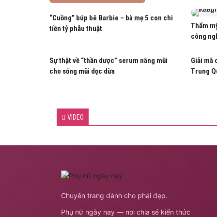
“Cuồng” búp bê Barbie – bà mẹ 5 con chi
Thẩm mỹ
tiền tỷ phẫu thuật
công ng
Sự thật về “thần dược” serum nâng mũi
Giải mã 
cho sống mũi dọc dừa
Trung Q
VIDEO
Chuyên trang dành cho phái đẹp.
Phụ nữ ngày nay — nơi chia sẻ kiến thức