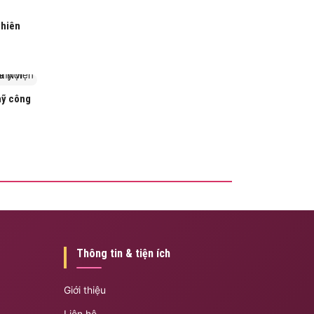
thiên
mỹ công
Thông tin & tiện ích
Giới thiệu
Liên hệ