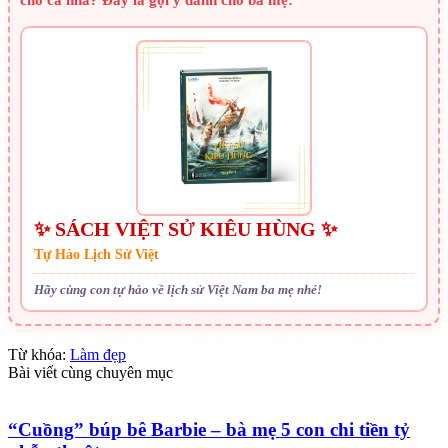
✨ SÁCH VIỆT SỬ KIÊU HÙNG ✨
Tự Hào Lịch Sử Việt
Hãy cùng con tự hào về lịch sử Việt Nam ba mẹ nhé!
Từ khóa:
Làm đẹp
Bài viết cùng chuyên mục
“Cuồng” búp bê Barbie – bà mẹ 5 con chi tiền tỷ