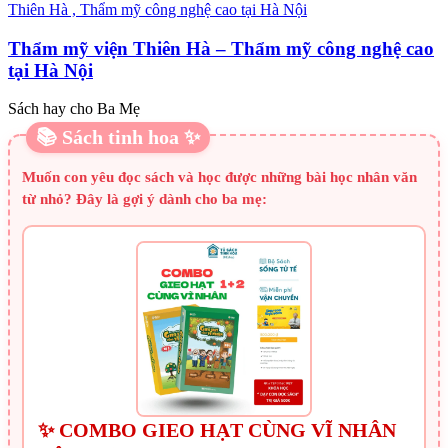
Thẩm mỹ viện Thiên Hà – Thẩm mỹ công nghệ cao
tại Hà Nội
Sách hay cho Ba Mẹ
📚 Sách tinh hoa ✨
Muốn con yêu đọc sách và học được những bài học nhân văn
từ nhỏ? Đây là gợi ý dành cho ba mẹ:
✨ COMBO GIEO HẠT CÙNG VĨ NHÂN