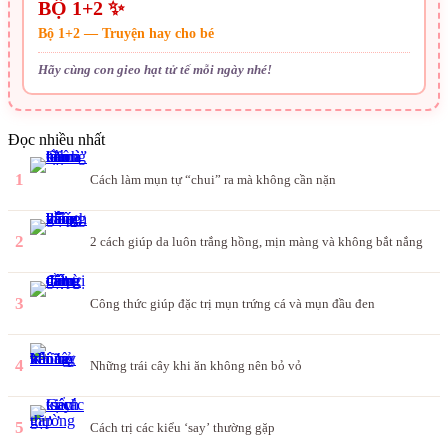
BỘ 1+2 ✨
Bộ 1+2 — Truyện hay cho bé
Hãy cùng con gieo hạt tử tế mỗi ngày nhé!
Đọc nhiều nhất
1
Cách làm mụn tự “chui” ra mà không cần nặn
2
2 cách giúp da luôn trắng hồng, mịn màng và không bắt nắng
3
Công thức giúp đặc trị mụn trứng cá và mụn đầu đen
4
Những trái cây khi ăn không nên bỏ vỏ
5
Cách trị các kiểu ‘say’ thường gặp