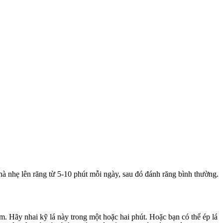
hà nhẹ lên răng từ 5-10 phút mỗi ngày, sau đó đánh răng bình thường.
ấm. Hãy nhai kỹ lá này trong một hoặc hai phút. Hoặc bạn có thể ép lá