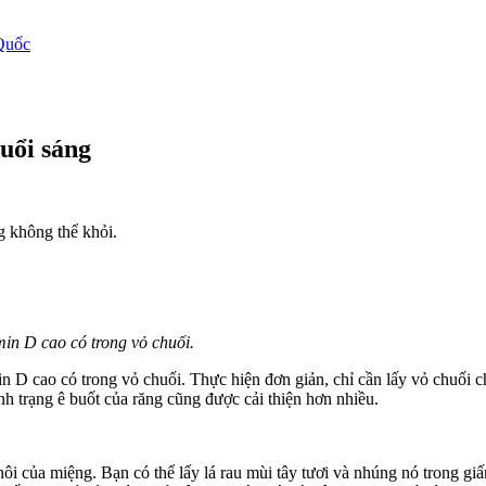
Quốc
uổi sáng
g không thể khỏi.
in D cao có trong vỏ chuối.
 D cao có trong vỏ chuối. Thực hiện đơn giản, chỉ cần lấy vỏ chuối c
ình trạng ê buốt của răng cũng được cải thiện hơn nhiều.
hôi của miệng. Bạn có thể lấy lá rau mùi tây tươi và nhúng nó trong gi