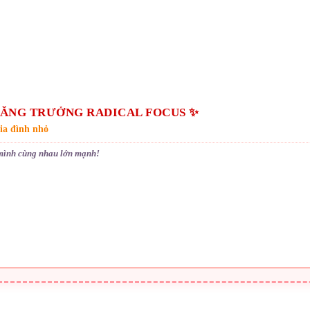
 TĂNG TRƯỞNG RADICAL FOCUS ✨
gia đình nhỏ
mình cùng nhau lớn mạnh!