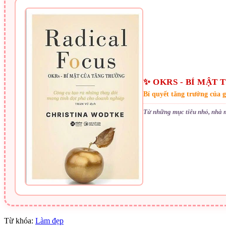
✨ OKRS - BÍ MẬT
Bí quyết tăng trưởng của 
Từ những mục tiêu nhỏ, nhà 
Từ khóa:
Làm đẹp